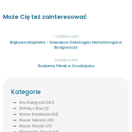
Może Cię też zainteresować
7 CZERWCA 2017
Bajkowa Majówka – Dziecięca Onkologia i Hematologia w
Bydgoszczy
29 MARCA 2019
Rodzinny Piknik w Grudziądzu
Kategorie
Bez Kategorii
(181)
Mówią o Nas
(2)
Nasze Działania
(141)
Nasze Sukcesy
(19)
Nasze Wizyty
(37)
Niezwykłe Dzieci
(45)