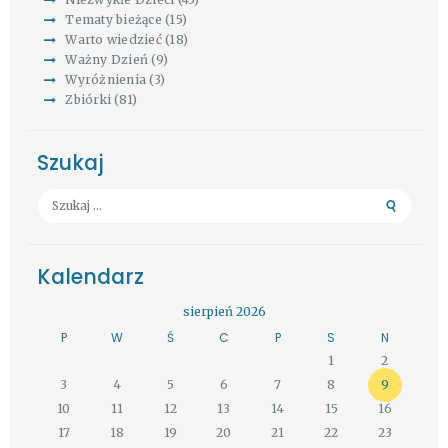
Tematy bieżące
(15)
Warto wiedzieć
(18)
Ważny Dzień
(9)
Wyróżnienia
(3)
Zbiórki
(81)
Szukaj
Szukaj:
Kalendarz
sierpień 2026
P
W
Ś
C
P
S
N
1
2
3
4
5
6
7
8
9
10
11
12
13
14
15
16
17
18
19
20
21
22
23