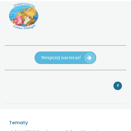
Wesprzyj nas teraz!
Tematy