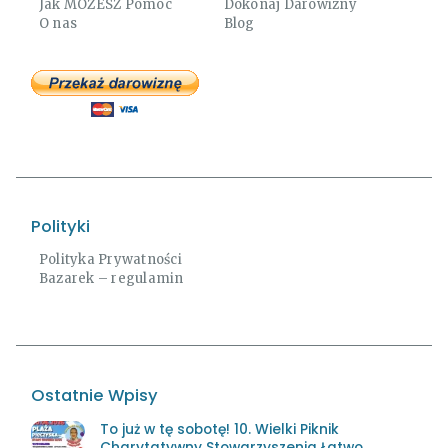
Jak MOŻESZ Pomóc
Dokonaj Darowizny
O nas
Blog
Polityki
Polityka Prywatności
Bazarek – regulamin
Ostatnie Wpisy
To już w tę sobotę! 10. Wielki Piknik
Charytatywny Stowarzyszenia Łatwo