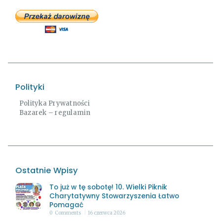
Polityki
Polityka Prywatności
Bazarek – regulamin
Ostatnie Wpisy
To już w tę sobotę! 10. Wielki Piknik
Charytatywny Stowarzyszenia Łatwo
Pomagać
0
Comments
16 czerwca 2026