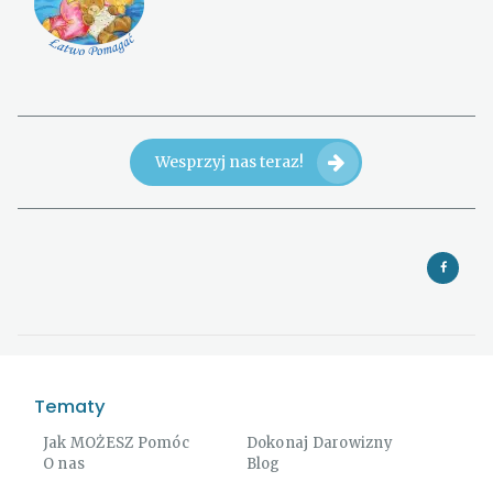
Wesprzyj nas teraz!
Tematy
Jak MOŻESZ Pomóc
Dokonaj Darowizny
O nas
Blog