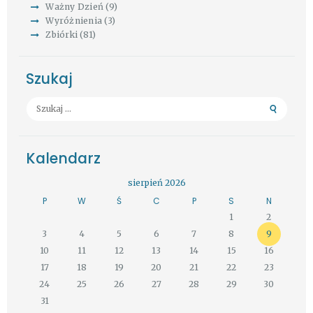
Ważny Dzień
(9)
Wyróżnienia
(3)
Zbiórki
(81)
Szukaj
Szukaj:
Kalendarz
sierpień 2026
P
W
Ś
C
P
S
N
1
2
3
4
5
6
7
8
9
10
11
12
13
14
15
16
17
18
19
20
21
22
23
24
25
26
27
28
29
30
31