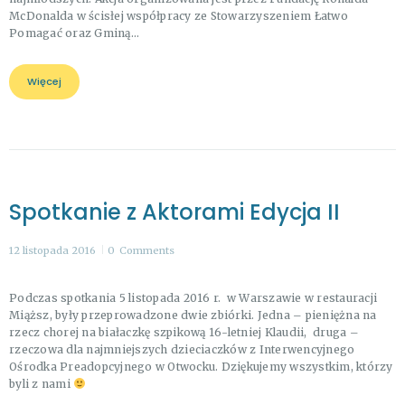
McDonalda w ścisłej współpracy ze Stowarzyszeniem Łatwo
Pomagać oraz Gminą…
Więcej
Spotkanie z Aktorami Edycja II
12 listopada 2016
0
Comments
Podczas spotkania 5 listopada 2016 r. w Warszawie w restauracji
Miąższ, były przeprowadzone dwie zbiórki. Jedna – pieniężna na
rzecz chorej na białaczkę szpikową 16-letniej Klaudii, druga –
rzeczowa dla najmniejszych dzieciaczków z Interwencyjnego
Ośrodka Preadopcyjnego w Otwocku. Dziękujemy wszystkim, którzy
byli z nami