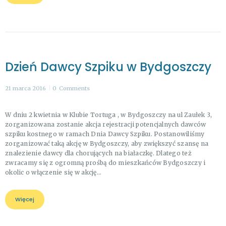
Dzień Dawcy Szpiku w Bydgoszczy
21 marca 2016
0
Comments
W dniu 2 kwietnia w Klubie Tortuga , w Bydgoszczy na ul Zaułek 3,
zorganizowana zostanie akcja rejestracji potencjalnych dawców
szpiku kostnego w ramach Dnia Dawcy Szpiku. Postanowiliśmy
zorganizować taką akcję w Bydgoszczy, aby zwiększyć szansę na
znalezienie dawcy dla chorujących na białaczkę. Dlatego też
zwracamy się z ogromną prośbą do mieszkańców Bydgoszczy i
okolic o włączenie się w akcję…
Więcej