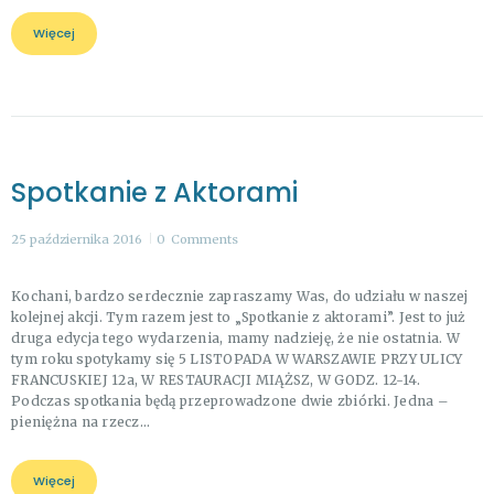
Więcej
Spotkanie z Aktorami
25 października 2016
0
Comments
Kochani, bardzo serdecznie zapraszamy Was, do udziału w naszej
kolejnej akcji. Tym razem jest to „Spotkanie z aktorami”. Jest to już
druga edycja tego wydarzenia, mamy nadzieję, że nie ostatnia. W
tym roku spotykamy się 5 LISTOPADA W WARSZAWIE PRZY ULICY
FRANCUSKIEJ 12a, W RESTAURACJI MIĄŻSZ, W GODZ. 12-14.
Podczas spotkania będą przeprowadzone dwie zbiórki. Jedna –
pieniężna na rzecz…
Więcej