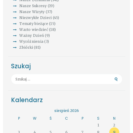
Nasze Sukcesy
(19)
Nasze Wizyty
(37)
Niezwykłe Dzieci
(45)
Tematy bieżące
(15)
Warto wiedzieć
(18)
Ważny Dzień
(9)
Wyróżnienia
(3)
Zbiórki
(81)
Szukaj
Szukaj:
Kalendarz
sierpień 2026
P
W
Ś
C
P
S
N
1
2
3
4
5
6
7
8
9