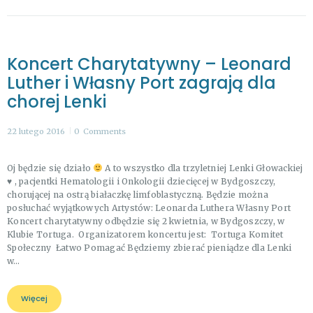
Koncert Charytatywny – Leonard
Luther i Własny Port zagrają dla
chorej Lenki
22 lutego 2016
0
Comments
Oj będzie się działo
A to wszystko dla trzyletniej Lenki Głowackiej
♥
, pacjentki Hematologii i Onkologii dziecięcej w Bydgoszczy,
chorującej na ostrą białaczkę limfoblastyczną. Będzie można
posłuchać wyjątkowych Artystów: Leonarda Luthera Własny Port
Koncert charytatywny odbędzie się 2 kwietnia, w Bydgoszczy, w
Klubie Tortuga. Organizatorem koncertu jest: Tortuga Komitet
Społeczny Łatwo Pomagać Będziemy zbierać pieniądze dla Lenki
w…
Więcej