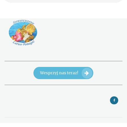
Wesprzyj nas teraz!