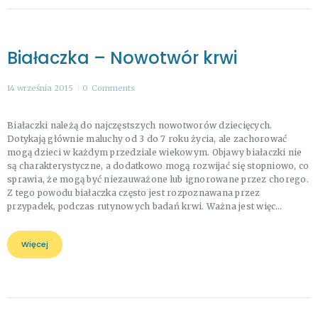
Białaczka – Nowotwór krwi
14 września 2015
0
Comments
Białaczki należą do najczęstszych nowotworów dziecięcych.
Dotykają głównie maluchy od 3 do 7 roku życia, ale zachorować
mogą dzieci w każdym przedziale wiekowym. Objawy białaczki nie
są charakterystyczne, a dodatkowo mogą rozwijać się stopniowo, co
sprawia, że mogą być niezauważone lub ignorowane przez chorego.
Z tego powodu białaczka często jest rozpoznawana przez
przypadek, podczas rutynowych badań krwi. Ważna jest więc…
Więcej