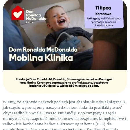
Wiemy, że zdrowie naszych pociech jest absolutnie najważniejsze. A
jak często wykonujemy naszym dzieciom badania profilaktyczne?
Zbyt rzadko lub wcale. Czas to zmienić! Już po raz piąty z rzędu
mamy zaszczyt zaprosić mieszkańców na bezpłatne, kompleksowe i
całkowicie bezbolesne badania ultrasonograficzne (USG) dla
najmłodszych. Akcja organizowana jest przez Fundację Ronalda