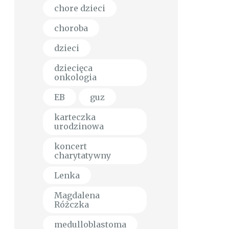
chore dzieci
choroba
dzieci
dziecięca
onkologia
EB
guz
karteczka
urodzinowa
koncert
charytatywny
Lenka
Magdalena
Różczka
medulloblastoma