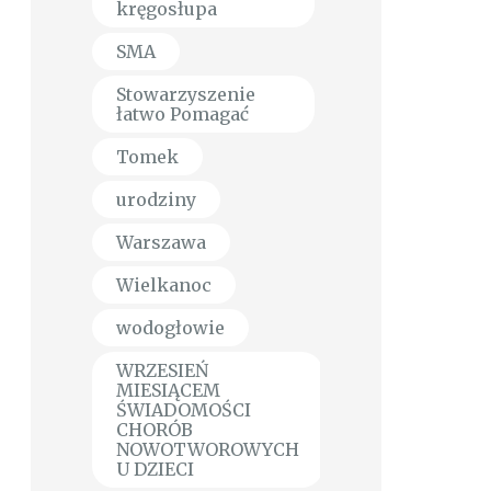
kręgosłupa
SMA
Stowarzyszenie
łatwo Pomagać
Tomek
urodziny
Warszawa
Wielkanoc
wodogłowie
WRZESIEŃ
MIESIĄCEM
ŚWIADOMOŚCI
CHORÓB
NOWOTWOROWYCH
U DZIECI