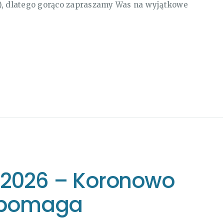
!), dlatego gorąco zapraszamy Was na wyjątkowe
a 2026 – Koronowo
ę pomaga