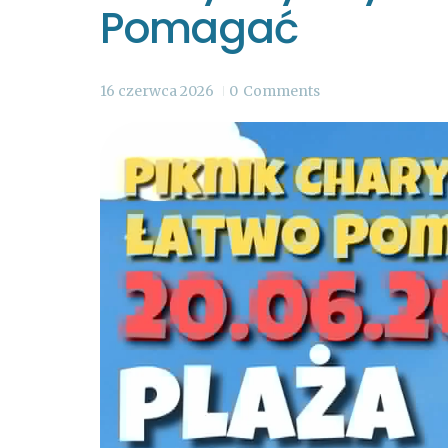
Pomagać
16 czerwca 2026
0
Comments