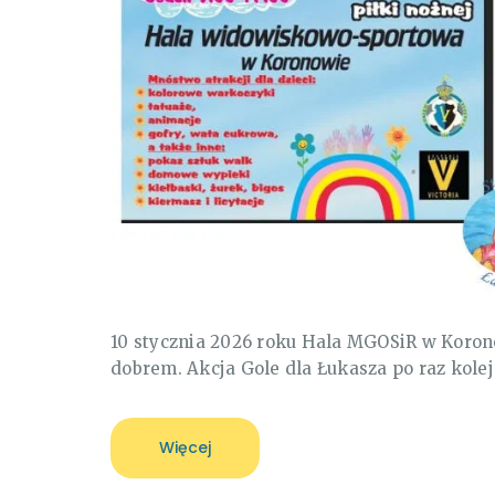
10 stycznia 2026 roku Hala MGOSiR w Koron
dobrem. Akcja Gole dla Łukasza po raz kol
Więcej