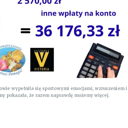
owie wypełniła się sportowymi emocjami, wzruszeniem i
ejny pokazała, że razem naprawdę możemy więcej.