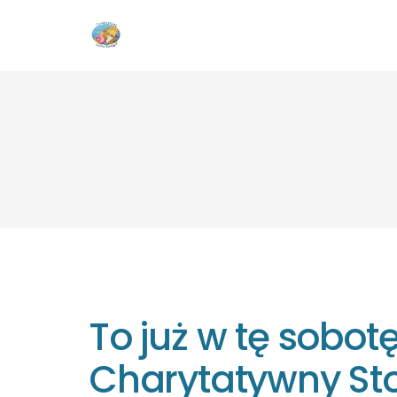
To już w tę sobotę!
Charytatywny St