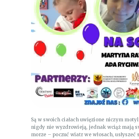
Są w swoich ciałach uwięzione niczym motyl
nigdy nie wyzdrowieją, jednak wciąż mają s
morze – poczuć wiatr we włosach, usłyszeć 