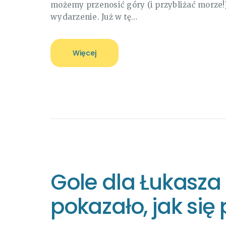
możemy przenosić góry (i przybliżać morze
wydarzenie. Już w tę…
Więcej
Gole dla Łukasz
pokazało, jak si