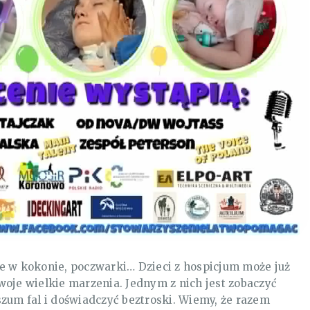
e w kokonie, poczwarki… Dzieci z hospicjum może już
woje wielkie marzenia. Jednym z nich jest zobaczyć
szum fal i doświadczyć beztroski. Wiemy, że razem