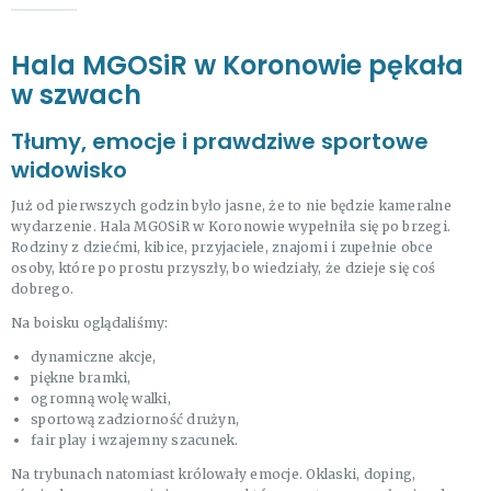
Hala MGOSiR w Koronowie pękała
w szwach
Tłumy, emocje i prawdziwe sportowe
widowisko
Już od pierwszych godzin było jasne, że to nie będzie kameralne
wydarzenie. Hala MGOSiR w Koronowie wypełniła się po brzegi.
Rodziny z dziećmi, kibice, przyjaciele, znajomi i zupełnie obce
osoby, które po prostu przyszły, bo wiedziały, że dzieje się coś
dobrego.
Na boisku oglądaliśmy:
dynamiczne akcje,
piękne bramki,
ogromną wolę walki,
sportową zadziorność drużyn,
fair play i wzajemny szacunek.
Na trybunach natomiast królowały emocje. Oklaski, doping,