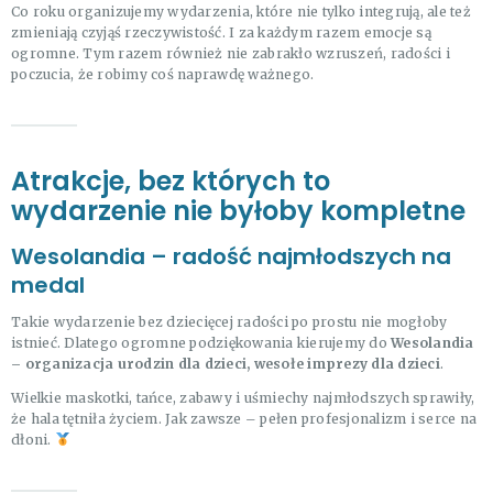
Co roku organizujemy wydarzenia, które nie tylko integrują, ale też
zmieniają czyjąś rzeczywistość. I za każdym razem emocje są
ogromne. Tym razem również nie zabrakło wzruszeń, radości i
poczucia, że robimy coś naprawdę ważnego.
Atrakcje, bez których to
wydarzenie nie byłoby kompletne
Wesolandia – radość najmłodszych na
medal
Takie wydarzenie bez dziecięcej radości po prostu nie mogłoby
istnieć. Dlatego ogromne podziękowania kierujemy do
Wesolandia
– organizacja urodzin dla dzieci, wesołe imprezy dla dzieci
.
Wielkie maskotki, tańce, zabawy i uśmiechy najmłodszych sprawiły,
że hala tętniła życiem. Jak zawsze – pełen profesjonalizm i serce na
dłoni.