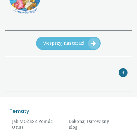
Wesprzyj nas teraz!
Tematy
Jak MOŻESZ Pomóc
Dokonaj Darowizny
O nas
Blog