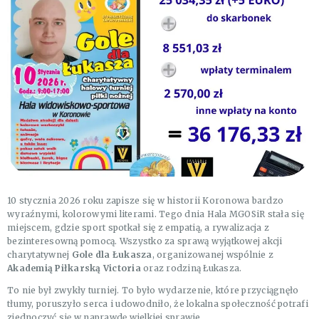
10 stycznia 2026 roku zapisze się w historii Koronowa bardzo
wyraźnymi, kolorowymi literami. Tego dnia Hala MGOSiR stała się
miejscem, gdzie sport spotkał się z empatią, a rywalizacja z
bezinteresowną pomocą. Wszystko za sprawą wyjątkowej akcji
charytatywnej
Gole dla Łukasza
, organizowanej wspólnie z
Akademią Piłkarską Victoria
oraz rodziną Łukasza.
To nie był zwykły turniej. To było wydarzenie, które przyciągnęło
tłumy, poruszyło serca i udowodniło, że lokalna społeczność potrafi
zjednoczyć się w naprawdę wielkiej sprawie.