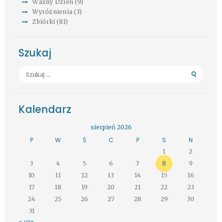
Ważny Dzień
(9)
Wyróżnienia
(3)
Zbiórki
(81)
Szukaj
Szukaj:
Kalendarz
sierpień 2026
P
W
Ś
C
P
S
N
1
2
3
4
5
6
7
8
9
10
11
12
13
14
15
16
17
18
19
20
21
22
23
24
25
26
27
28
29
30
31
« cze