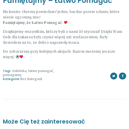
Pamiętajmy – Łatwo Pomagać
Na koniec chcemy powiedzieć jedno, bardzo proste zdanie, które
niesie ogromną moc:
Pamiętajmy, że Łatwo Pomagać.
Dziękujemy wszystkim, którzy byli z nami 10 stycznia! Dzięki Wam
Gole dla Łukasza były czymś więcej niż wydarzeniem. Były
dowodem na to, że dobro naprawdę wraca.
Do zobaczenia przy kolejnych akcjach. Razem możemy jeszcze
więcej.
Tagi:
#zbiórka
,
łatwo pomagać
,
pomagamy
Kategorie:
Bez Kategorii
Może Cię też zainteresować