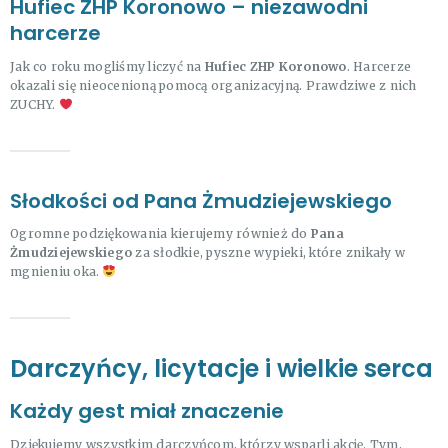
Hufiec ZHP Koronowo – niezawodni
harcerze
Jak co roku mogliśmy liczyć na
Hufiec ZHP Koronowo
. Harcerze
okazali się nieocenioną pomocą organizacyjną. Prawdziwe z nich
ZUCHY.
Słodkości od Pana Żmudziejewskiego
Ogromne podziękowania kierujemy również do
Pana
Żmudziejewskiego
za słodkie, pyszne wypieki, które znikały w
mgnieniu oka.
Darczyńcy, licytacje i wielkie serca
Każdy gest miał znaczenie
Dziękujemy wszystkim darczyńcom, którzy wsparli akcję. Tym,