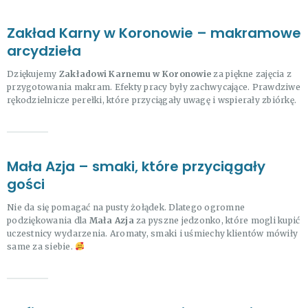
Zakład Karny w Koronowie – makramowe
arcydzieła
Dziękujemy
Zakładowi Karnemu w Koronowie
za piękne zajęcia z
przygotowania makram. Efekty pracy były zachwycające. Prawdziwe
rękodzielnicze perełki, które przyciągały uwagę i wspierały zbiórkę.
Mała Azja – smaki, które przyciągały
gości
Nie da się pomagać na pusty żołądek. Dlatego ogromne
podziękowania dla
Mała Azja
za pyszne jedzonko, które mogli kupić
uczestnicy wydarzenia. Aromaty, smaki i uśmiechy klientów mówiły
same za siebie.