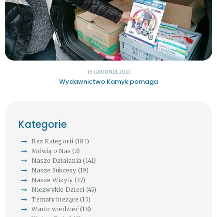
15 GRUDNIA 2021
Wydawnictwo Kamyk pomaga
Kategorie
Bez Kategorii
(181)
Mówią o Nas
(2)
Nasze Działania
(141)
Nasze Sukcesy
(19)
Nasze Wizyty
(37)
Niezwykłe Dzieci
(45)
Tematy bieżące
(15)
Warto wiedzieć
(18)