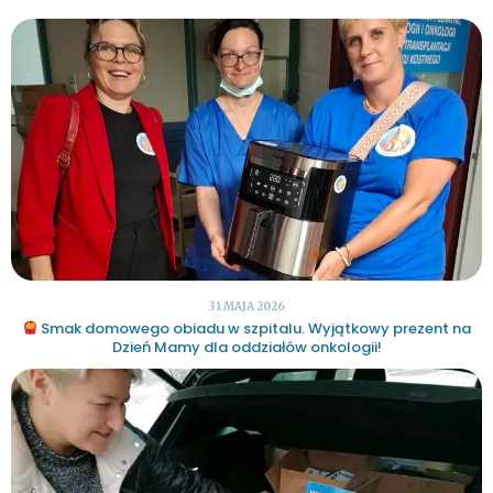
31 MAJA 2026
Smak domowego obiadu w szpitalu. Wyjątkowy prezent na
Dzień Mamy dla oddziałów onkologii!