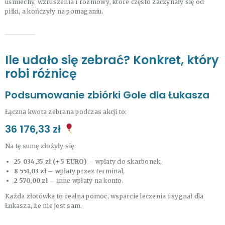
uśmiechy, wzruszenia i rozmowy, które często zaczynały się od
piłki, a kończyły na pomaganiu.
Ile udało się zebrać? Konkret, który
robi różnicę
Podsumowanie zbiórki Gole dla Łukasza
Łączna kwota zebrana podczas akcji to:
36 176,33 zł
Na tę sumę złożyły się:
25 034,35 zł (+ 5 EURO)
– wpłaty do skarbonek,
8 551,03 zł
– wpłaty przez terminal,
2 570,00 zł
– inne wpłaty na konto.
Każda złotówka to realna pomoc, wsparcie leczenia i sygnał dla
Łukasza, że nie jest sam.