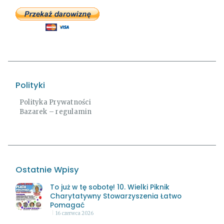
Polityki
Polityka Prywatności
Bazarek – regulamin
Ostatnie Wpisy
To już w tę sobotę! 10. Wielki Piknik
Charytatywny Stowarzyszenia Łatwo
Pomagać
16 czerwca 2026