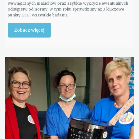
wewnętrznych maluchów oraz szybkie wykrycie ewentualnych
odstępstw od normy. W tym roku sprawdzimy aż 3 kluczowe
punkty USG: Wszystkie badania…
Zobacz więcej