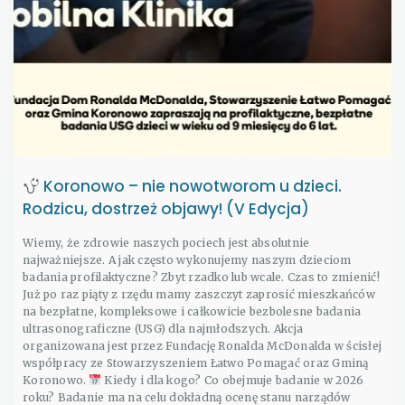
Koronowo – nie nowotworom u dzieci.
Rodzicu, dostrzeż objawy! (V Edycja)
Wiemy, że zdrowie naszych pociech jest absolutnie
najważniejsze. A jak często wykonujemy naszym dzieciom
badania profilaktyczne? Zbyt rzadko lub wcale. Czas to zmienić!
Już po raz piąty z rzędu mamy zaszczyt zaprosić mieszkańców
na bezpłatne, kompleksowe i całkowicie bezbolesne badania
ultrasonograficzne (USG) dla najmłodszych. Akcja
organizowana jest przez Fundację Ronalda McDonalda w ścisłej
współpracy ze Stowarzyszeniem Łatwo Pomagać oraz Gminą
Koronowo.
Kiedy i dla kogo? Co obejmuje badanie w 2026
roku? Badanie ma na celu dokładną ocenę stanu narządów