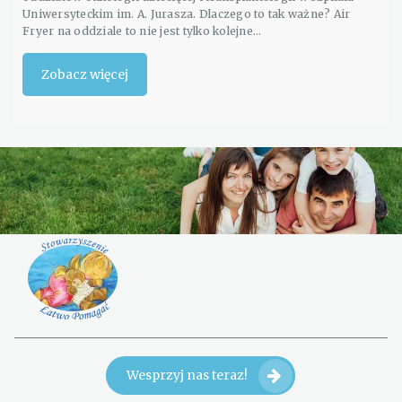
Uniwersyteckim im. A. Jurasza. Dlaczego to tak ważne? Air
Fryer na oddziale to nie jest tylko kolejne…
Zobacz więcej
Wesprzyj nas teraz!