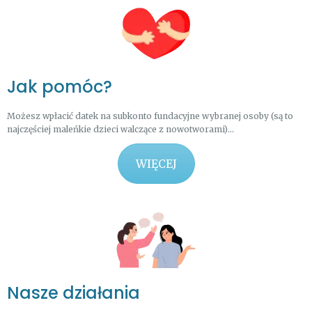
Jak pomóc?
Możesz wpłacić datek na subkonto fundacyjne wybranej osoby (są to
najczęściej maleńkie dzieci walczące z nowotworami)...
WIĘCEJ
Nasze działania