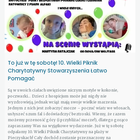
To już w tę sobotę! 10. Wielki Piknik
Charytatywny Stowarzyszenia Łatwo
Pomagać
Są w swoich ciałach uwięzione niczym motyle w kokonie,
poczwarki… Dzieci z hospicjum może już nigdy nie
wyzdrowieją, jednak wciąż mają swoje wielkie marzenia.
Jednym z nich jest zobaczyć morze – poczuć wiatr we włosach,
usłyszeć szum fal i doświadczyć beztroski. Wiemy, że razem
możemy przenosić góry (i przybliżać morze!), dlatego gorąco
zapraszamy Was na wyjątkowe wydarzenie. Już w tę sobotę
odpalamy 10. Wielki Piknik Charytatywny na plaży w
Pieczyskach! Cały dochód zostanie przeznaczony na