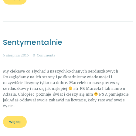
Sentymentalnie
5 sierpnia 2015
0
Comments
My ciekawe co słychać u naszych kochanych serduszkowych
Pozaglądamy na ich strony i podkradniemy wiadomości i
oczywiście liczymy tylko na dobre. Marcelek to nasz pierwszy
serduszkowy i ma się jak najlepiej
str FB Marcela I tak samo u
Adasia. Chłopiec poznaje świat i cieszy się nim
PS A pamiętacie
jak Adaś oddawał swoje zabawki na licytacje, żeby ratować swoje
życie…
Więcej