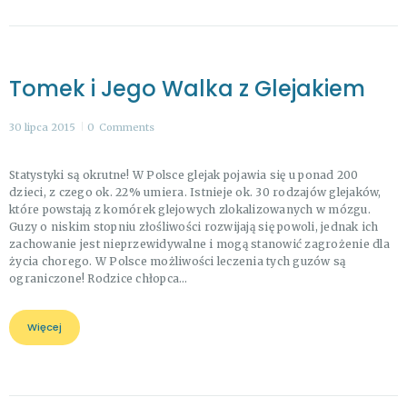
Tomek i Jego Walka z Glejakiem
30 lipca 2015
0
Comments
Statystyki są okrutne! W Polsce glejak pojawia się u ponad 200
dzieci, z czego ok. 22% umiera. Istnieje ok. 30 rodzajów glejaków,
które powstają z komórek glejowych zlokalizowanych w mózgu.
Guzy o niskim stopniu złośliwości rozwijają się powoli, jednak ich
zachowanie jest nieprzewidywalne i mogą stanowić zagrożenie dla
życia chorego. W Polsce możliwości leczenia tych guzów są
ograniczone! Rodzice chłopca…
Więcej