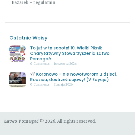
Bazarek – regulamin
Ostatnie Wpisy
To już w tę sobotę! 10. Wielki Piknik
Charytatywny Stowarzyszenia Łatwo
Pomagać
0
Comments
16 czerwca 2026
Koronowo – nie nowotworom u dzieci.
Rodzicu, dostrzeż objawy! (V Edycja)
0
Comments
31 maja 2026
Łatwo Pomagać
© 2026. All rights reserved.