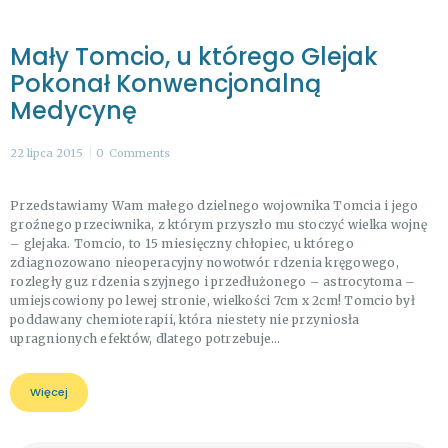
Mały Tomcio, u którego Glejak
Pokonał Konwencjonalną
Medycynę
22 lipca 2015
0
Comments
Przedstawiamy Wam małego dzielnego wojownika Tomcia i jego
groźnego przeciwnika, z którym przyszło mu stoczyć wielka wojnę
– glejaka. Tomcio, to 15 miesięczny chłopiec, u którego
zdiagnozowano nieoperacyjny nowotwór rdzenia kręgowego,
rozległy guz rdzenia szyjnego i przedłużonego – astrocytoma –
umiejscowiony po lewej stronie, wielkości 7cm x 2cm! Tomcio był
poddawany chemioterapii, która niestety nie przyniosła
upragnionych efektów, dlatego potrzebuje…
Więcej