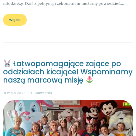
młodzieży. Dziś z pełnym przekonaniem możemy powiedzieć:…
Więcej
Łatwopomagające zające po
oddziałach kicające! Wspominamy
naszą marcową misję
31 maja 2026
0
Comments