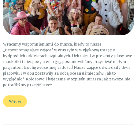
Wracamy wspomnieniami do marca, kiedy to nasze
„Łatwopomagające zające” wyruszyły w wyjątkową trasę po
bydgoskich oddziałach szpitalnych. Uzbrojeni w prezenty, pluszowe
maskotki i niespożytą energię, postanowiliśmy przynieść małym
pacjentom trochę wiosennej radości! Nasze zające odwiedziły dwie
placówki i w obu zostawiły za sobą ocean uśmiechów. Jak to
wyglądało? Kolorowo i bajecznie w Szpitalu Jurasza Jak zawsze nie
potrafiliśmy przejść przez…
Więcej