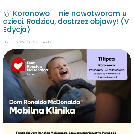
Koronowo – nie nowotworom u
dzieci. Rodzicu, dostrzeż objawy! (V
Edycja)
31 maja 2026
0
Comments