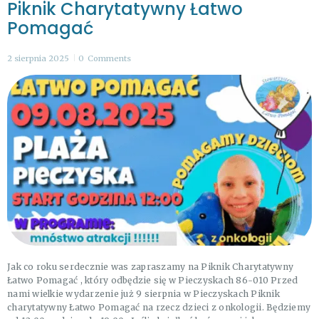
Piknik Charytatywny Łatwo
Pomagać
2 sierpnia 2025
0
Comments
Jak co roku serdecznie was zapraszamy na Piknik Charytatywny
Łatwo Pomagać , który odbędzie się w Pieczyskach 86-010 Przed
nami wielkie wydarzenie już 9 sierpnia w Pieczyskach Piknik
charytatywny Łatwo Pomagać na rzecz dzieci z onkologii. Będziemy