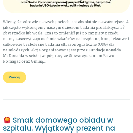
Wiemy, że zdrowie naszych pociech jest absolutnie najważniejsze. A
jak często wykonujemy naszym dzieciom badania profilaktyczne?
Zbyt rzadko lub wcale. Czas to zmienić! Już po raz piąty z rzędu
mamy zaszczyt zaprosić mieszkańców na bezpłatne, kompleksowe i
całkowicie bezbolesne badania ultrasonograficzne (USG) dla
najmłodszych. Akcja organizowana jest przez Fundację Ronalda
McDonalda w ścisłej współpracy ze Stowarzyszeniem Łatwo
Pomagać oraz Gminą…
Więcej
Smak domowego obiadu w
szpitalu. Wyjątkowy prezent na