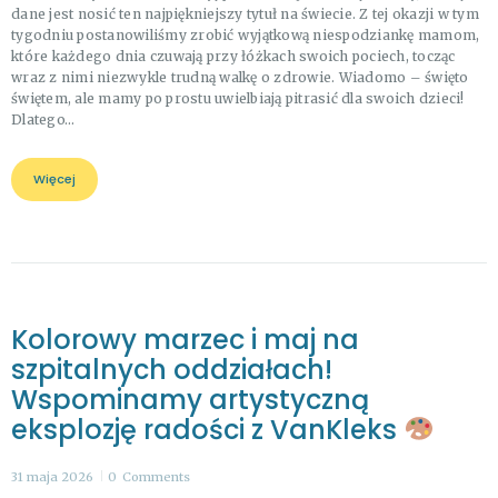
dane jest nosić ten najpiękniejszy tytuł na świecie. Z tej okazji w tym
tygodniu postanowiliśmy zrobić wyjątkową niespodziankę mamom,
które każdego dnia czuwają przy łóżkach swoich pociech, tocząc
wraz z nimi niezwykle trudną walkę o zdrowie. Wiadomo – święto
świętem, ale mamy po prostu uwielbiają pitrasić dla swoich dzieci!
Dlatego…
Więcej
Kolorowy marzec i maj na
szpitalnych oddziałach!
Wspominamy artystyczną
eksplozję radości z VanKleks
31 maja 2026
0
Comments