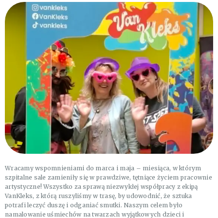
Wracamy wspomnieniami do marca i maja – miesiąca, w którym
szpitalne sale zamieniły się w prawdziwe, tętniące życiem pracownie
artystyczne! Wszystko za sprawą niezwykłej współpracy z ekipą
VanKleks, z którą ruszyliśmy w trasę, by udowodnić, że sztuka
potrafi leczyć duszę i odganiać smutki. Naszym celem było
namalowanie uśmiechów na twarzach wyjątkowych dzieci i