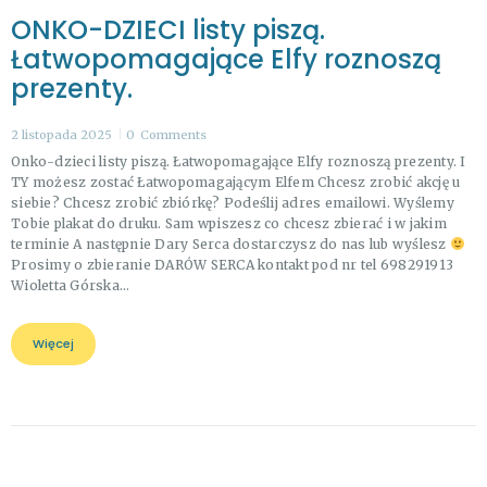
ONKO-DZIECI listy piszą.
Łatwopomagające Elfy roznoszą
prezenty.
2 listopada 2025
0
Comments
Onko-dzieci listy piszą. Łatwopomagające Elfy roznoszą prezenty. I
TY możesz zostać Łatwopomagającym Elfem Chcesz zrobić akcję u
siebie? Chcesz zrobić zbiórkę? Podeślij adres emailowi. Wyślemy
Tobie plakat do druku. Sam wpiszesz co chcesz zbierać i w jakim
terminie A następnie Dary Serca dostarczysz do nas lub wyślesz
Prosimy o zbieranie DARÓW SERCA kontakt pod nr tel 698291913
Wioletta Górska…
Więcej