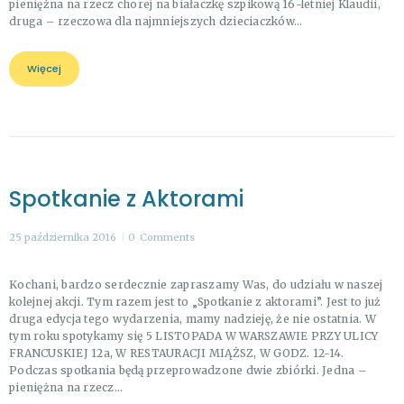
pieniężna na rzecz chorej na białaczkę szpikową 16-letniej Klaudii,
druga – rzeczowa dla najmniejszych dzieciaczków…
Więcej
Spotkanie z Aktorami
25 października 2016
0
Comments
Kochani, bardzo serdecznie zapraszamy Was, do udziału w naszej
kolejnej akcji. Tym razem jest to „Spotkanie z aktorami”. Jest to już
druga edycja tego wydarzenia, mamy nadzieję, że nie ostatnia. W
tym roku spotykamy się 5 LISTOPADA W WARSZAWIE PRZY ULICY
FRANCUSKIEJ 12a, W RESTAURACJI MIĄŻSZ, W GODZ. 12-14.
Podczas spotkania będą przeprowadzone dwie zbiórki. Jedna –
pieniężna na rzecz…