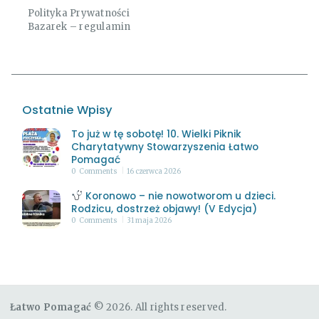
Polityka Prywatności
Bazarek – regulamin
Ostatnie Wpisy
To już w tę sobotę! 10. Wielki Piknik
Charytatywny Stowarzyszenia Łatwo
Pomagać
0
Comments
16 czerwca 2026
Koronowo – nie nowotworom u dzieci.
Rodzicu, dostrzeż objawy! (V Edycja)
0
Comments
31 maja 2026
Łatwo Pomagać
© 2026. All rights reserved.