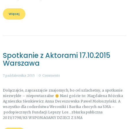
Więcej
Spotkanie z Aktorami 17.10.2015
Warszawa
7 października 2015
0
Comments
Dołączajcie, zapraszajcie znajomych, bo cel szlachetny, a spotkanie
niezwykłe – niepowtarzalne
Nasi goście to: Magdalena Różczka
Agnieszka Sienkiewicz Anna Dereszowska Paweł Mołoszyński. A
wszystko dla rodzeństwa Weroniki i Bartka chorych na SMA –
podopiecznych Fundacji Lepszy Los . zbiurka publiczna
2015/3798/KS WSPOMAGAMY DZIECI Z SMA