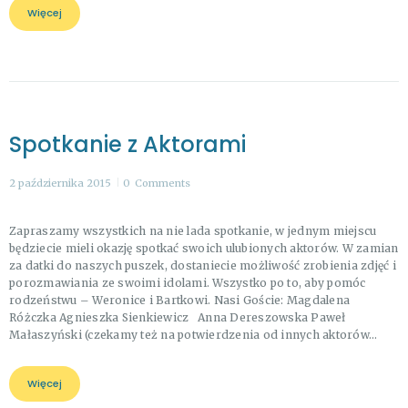
Więcej
Spotkanie z Aktorami
2 października 2015
0
Comments
Zapraszamy wszystkich na nie lada spotkanie, w jednym miejscu
będziecie mieli okazję spotkać swoich ulubionych aktorów. W zamian
za datki do naszych puszek, dostaniecie możliwość zrobienia zdjęć i
porozmawiania ze swoimi idolami. Wszystko po to, aby pomóc
rodzeństwu – Weronice i Bartkowi. Nasi Goście: Magdalena
Różczka Agnieszka Sienkiewicz Anna Dereszowska Paweł
Małaszyński (czekamy też na potwierdzenia od innych aktorów…
Więcej