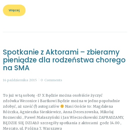
Więcej
Spotkanie z Aktorami – zbieramy
pieniądze dla rodzeństwa chorego
na SMA
16 października 2015
0
Comments
To już w tą sobotę -17 X Będzie można osobiście życzyć
zdrówka Weronice i Bartkowi Będzie można w jedno popołudnie
zdobyć, aż sześć (!) autografów
Nasi Goście to: Magdalena
Różczka, Agnieszka Sienkiewicz, Anna Dereszowska, Mikołaj
Roznerski , Paweł Małaszyński i Jan Wieczorkowski ZAPRASZAMY,
BĘDZIE SIĘ DZIAŁO szczegóły spotkania z aktorami godz 14.00 ,
Mercato, ul. Próżna 7, Warszawa