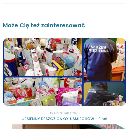
Może Cię też zainteresować
19 LISTOPADA 2020
JESIENNY DESZCZ ONKO-UŚMIECHÓW – Finał