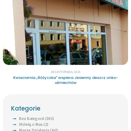
28 LISTOPADA 2021
Kwiaciarnia „Różyczka” wspiera Jesienny deszcz onko-
uśmiechów
Kategorie
Bez Kategorii
(181)
Mówią o Nas
(2)
Nasze Działania
(141)