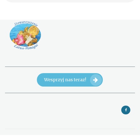
Wesprzyj nas teraz!