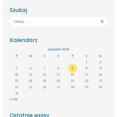
Szukaj
Szukaj:
Kalendarz
sierpień 2026
P
W
Ś
C
P
S
N
1
2
3
4
5
6
7
8
9
10
11
12
13
14
15
16
17
18
19
20
21
22
23
24
25
26
27
28
29
30
31
« cze
Ostatnie wpisy