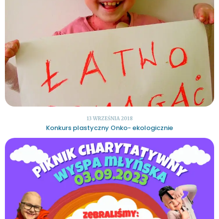
13 WRZEŚNIA 2018
Konkurs plastyczny Onko- ekologicznie