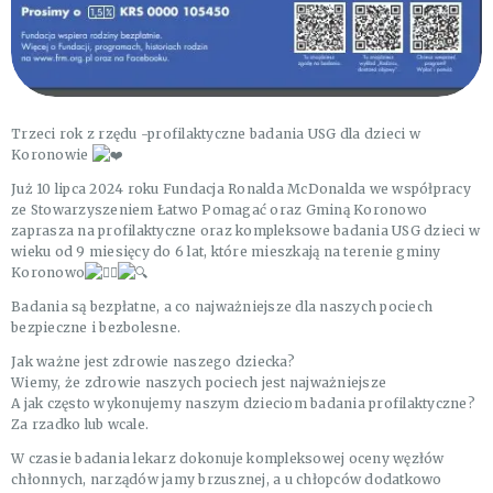
Trzeci rok z rzędu -profilaktyczne badania USG dla dzieci w
Koronowie
Już 10 lipca 2024 roku Fundacja Ronalda McDonalda we współpracy
ze Stowarzyszeniem Łatwo Pomagać oraz Gminą Koronowo
zaprasza na profilaktyczne oraz kompleksowe badania USG dzieci w
wieku od 9 miesięcy do 6 lat, które mieszkają na terenie gminy
Koronowo
Badania są bezpłatne, a co najważniejsze dla naszych pociech
bezpieczne i bezbolesne.
Jak ważne jest zdrowie naszego dziecka?
Wiemy, że zdrowie naszych pociech jest najważniejsze
A jak często wykonujemy naszym dzieciom badania profilaktyczne?
Za rzadko lub wcale.
W czasie badania lekarz dokonuje kompleksowej oceny węzłów
chłonnych, narządów jamy brzusznej, a u chłopców dodatkowo