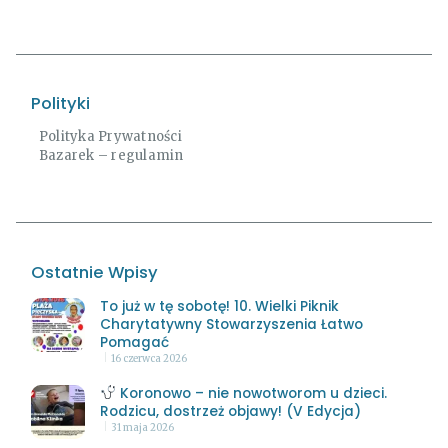
Polityki
Polityka Prywatności
Bazarek – regulamin
Ostatnie Wpisy
To już w tę sobotę! 10. Wielki Piknik
Charytatywny Stowarzyszenia Łatwo
Pomagać
16 czerwca 2026
Koronowo – nie nowotworom u dzieci.
Rodzicu, dostrzeż objawy! (V Edycja)
31 maja 2026