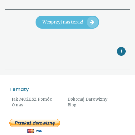
Wesprzyj nas teraz!
Tematy
Jak MOŻESZ Pomóc
Dokonaj Darowizny
O nas
Blog