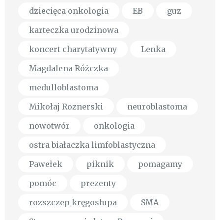
dziecięca onkologia
EB
guz
karteczka urodzinowa
koncert charytatywny
Lenka
Magdalena Różczka
medulloblastoma
Mikołaj Roznerski
neuroblastoma
nowotwór
onkologia
ostra białaczka limfoblastyczna
Pawełek
piknik
pomagamy
pomóc
prezenty
rozszczep kręgosłupa
SMA