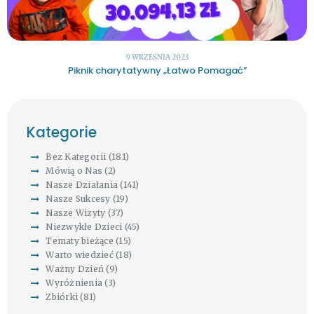
9 WRZEŚNIA 2023
Piknik charytatywny „Łatwo Pomagać”
Kategorie
Bez Kategorii
(181)
Mówią o Nas
(2)
Nasze Działania
(141)
Nasze Sukcesy
(19)
Nasze Wizyty
(37)
Niezwykłe Dzieci
(45)
Tematy bieżące
(15)
Warto wiedzieć
(18)
Ważny Dzień
(9)
Wyróżnienia
(3)
Zbiórki
(81)