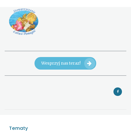
Wesprzyj nas teraz!
Tematy