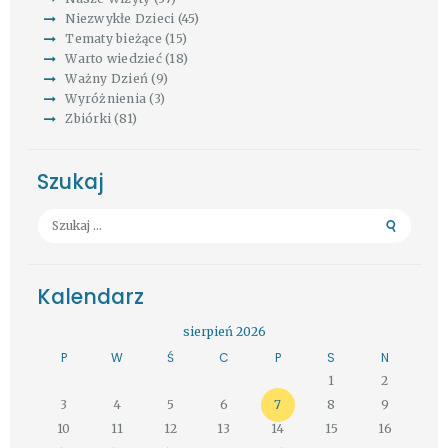
Niezwykłe Dzieci
(45)
Tematy bieżące
(15)
Warto wiedzieć
(18)
Ważny Dzień
(9)
Wyróżnienia
(3)
Zbiórki
(81)
Szukaj
Szukaj:
Kalendarz
sierpień 2026
P
W
Ś
C
P
S
N
1
2
3
4
5
6
7
8
9
10
11
12
13
14
15
16