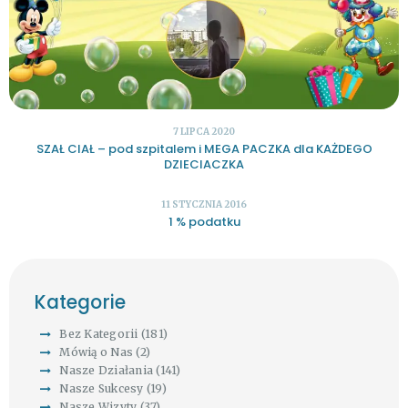
7 LIPCA 2020
SZAŁ CIAŁ – pod szpitalem i MEGA PACZKA dla KAŻDEGO
DZIECIACZKA
11 STYCZNIA 2016
1 % podatku
Kategorie
Bez Kategorii
(181)
Mówią o Nas
(2)
Nasze Działania
(141)
Nasze Sukcesy
(19)
Nasze Wizyty
(37)