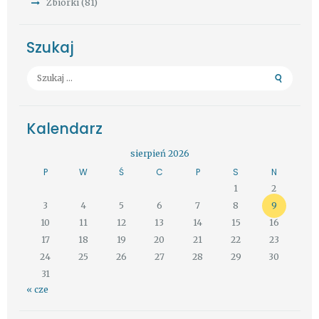
Zbiórki
(81)
Szukaj
Szukaj:
Kalendarz
sierpień 2026
P
W
Ś
C
P
S
N
1
2
3
4
5
6
7
8
9
10
11
12
13
14
15
16
17
18
19
20
21
22
23
24
25
26
27
28
29
30
31
« cze