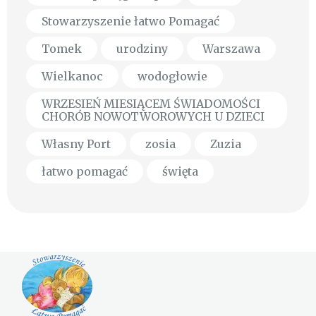
Stowarzyszenie łatwo Pomagać
Tomek
urodziny
Warszawa
Wielkanoc
wodogłowie
WRZESIEŃ MIESIĄCEM ŚWIADOMOŚCI
CHORÓB NOWOTWOROWYCH U DZIECI
Własny Port
zosia
Zuzia
łatwo pomagać
święta