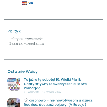
Polityki
Polityka Prywatności
Bazarek – regulamin
Ostatnie Wpisy
To już w tę sobotę! 10. Wielki Piknik
Charytatywny Stowarzyszenia Łatwo
Pomagać
0
Comments
16 czerwca 2026
Koronowo – nie nowotworom u dzieci.
Rodzicu, dostrzeż objawy! (V Edycja)