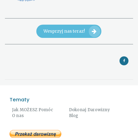
Wesprzyj nas teraz!
Tematy
Jak MOŻESZ Pomóc
Dokonaj Darowizny
O nas
Blog