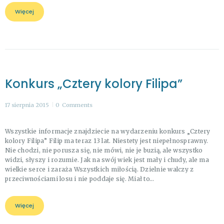
Więcej
Konkurs „Cztery kolory Filipa”
17 sierpnia 2015
0
Comments
Wszystkie informacje znajdziecie na wydarzeniu konkurs „Cztery
kolory Filipa” Filip ma teraz 13 lat. Niestety jest niepełnosprawny.
Nie chodzi, nie porusza się, nie mówi, nie je buzią, ale wszystko
widzi, słyszy i rozumie. Jak na swój wiek jest mały i chudy, ale ma
wielkie serce i zaraża Wszystkich miłością. Dzielnie walczy z
przeciwnościami losu i nie poddaje się. Miał to…
Więcej