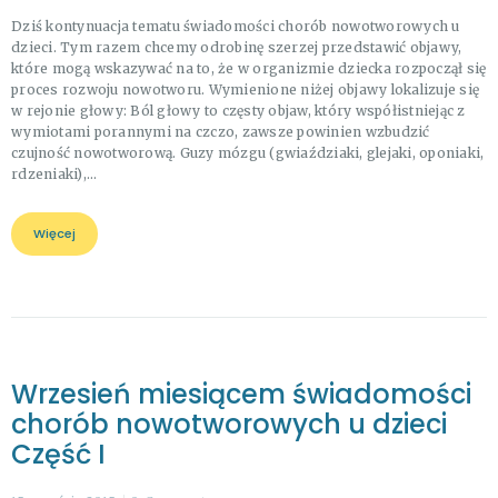
Dziś kontynuacja tematu świadomości chorób nowotworowych u
dzieci. Tym razem chcemy odrobinę szerzej przedstawić objawy,
które mogą wskazywać na to, że w organizmie dziecka rozpoczął się
proces rozwoju nowotworu. Wymienione niżej objawy lokalizuje się
w rejonie głowy: Ból głowy to częsty objaw, który współistniejąc z
wymiotami porannymi na czczo, zawsze powinien wzbudzić
czujność nowotworową. Guzy mózgu (gwiaździaki, glejaki, oponiaki,
rdzeniaki),…
Więcej
Wrzesień miesiącem świadomości
chorób nowotworowych u dzieci
Część I