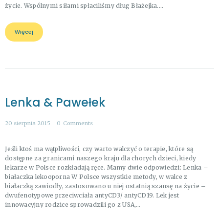
życie. Wspólnymi siłami spłaciliśmy dług Błażejka.…
Więcej
Lenka & Pawełek
20 sierpnia 2015
0
Comments
Jeśli ktoś ma wątpliwości, czy warto walczyć o terapie, które są
dostępne za granicami naszego kraju dla chorych dzieci, kiedy
lekarze w Polsce rozkładają ręce. Mamy dwie odpowiedzi: Lenka –
białaczka lekooporna W Polsce wszystkie metody, w walce z
białaczką zawiodły, zastosowano u niej ostatnią szansę na życie –
dwufenotypowe przeciwciała antyCD3/ antyCD19. Lek jest
innowacyjny rodzice sprowadzili go z USA,…