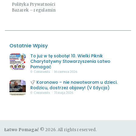
Polityka Prywatności
Bazarek – regulamin
Ostatnie Wpisy
To już w tę sobotę! 10. Wielki Piknik
Charytatywny Stowarzyszenia Łatwo
Pomagać
0
Comments
16 czerwca 2026
Koronowo – nie nowotworom u dzieci.
Rodzicu, dostrzeż objawy! (V Edycja)
0
Comments
31 maja 2026
Łatwo Pomagać
© 2026. All rights reserved.