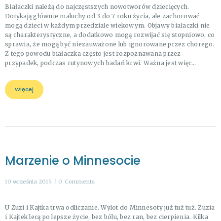
Białaczki należą do najczęstszych nowotworów dziecięcych.
Dotykają głównie maluchy od 3 do 7 roku życia, ale zachorować
mogą dzieci w każdym przedziale wiekowym. Objawy białaczki nie
są charakterystyczne, a dodatkowo mogą rozwijać się stopniowo, co
sprawia, że mogą być niezauważone lub ignorowane przez chorego.
Z tego powodu białaczka często jest rozpoznawana przez
przypadek, podczas rutynowych badań krwi. Ważna jest więc…
Więcej
Marzenie o Minnesocie
10 września 2015
0
Comments
U Zuzi i Kajtka trwa odliczanie. Wylot do Minnesoty już tuż tuż. Zuzia
i Kajtek lecą po lepsze życie, bez bólu, bez ran, bez cierpienia. Kilka