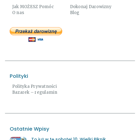
Jak MOŻESZ Pomóc
Dokonaj Darowizny
O nas
Blog
Polityki
Polityka Prywatności
Bazarek – regulamin
Ostatnie Wpisy
To już w tę sobotę! 10. Wielki Piknik