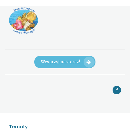
Wesprzyj nas teraz!
Tematy