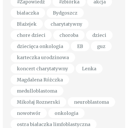
#Zapowiedź
#zbiórka
akcja
białaczka
Bydgoszcz
Błażejek
charytatywny
chore dzieci
choroba
dzieci
dziecięca onkologia
EB
guz
karteczka urodzinowa
koncert charytatywny
Lenka
Magdalena Różczka
medulloblastoma
Mikołaj Roznerski
neuroblastoma
nowotwór
onkologia
ostra białaczka limfoblastyczna