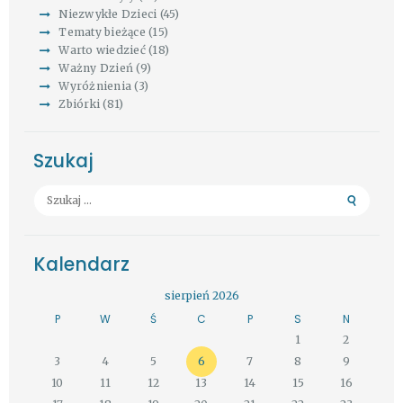
Niezwykłe Dzieci
(45)
Tematy bieżące
(15)
Warto wiedzieć
(18)
Ważny Dzień
(9)
Wyróżnienia
(3)
Zbiórki
(81)
Szukaj
Szukaj:
Kalendarz
sierpień 2026
P
W
Ś
C
P
S
N
1
2
3
4
5
6
7
8
9
10
11
12
13
14
15
16