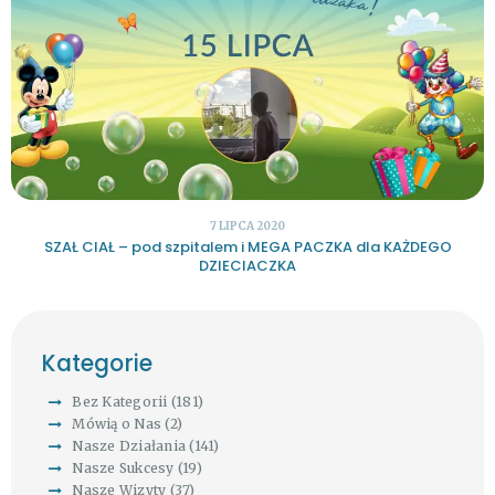
7 LIPCA 2020
SZAŁ CIAŁ – pod szpitalem i MEGA PACZKA dla KAŻDEGO
DZIECIACZKA
Kategorie
Bez Kategorii
(181)
Mówią o Nas
(2)
Nasze Działania
(141)
Nasze Sukcesy
(19)
Nasze Wizyty
(37)