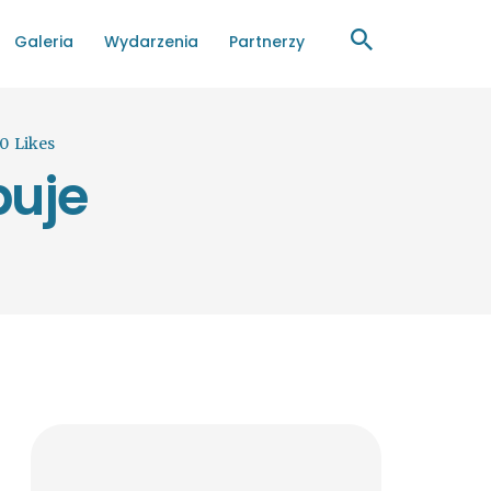
Galeria
Wydarzenia
Partnerzy
0
Likes
buje