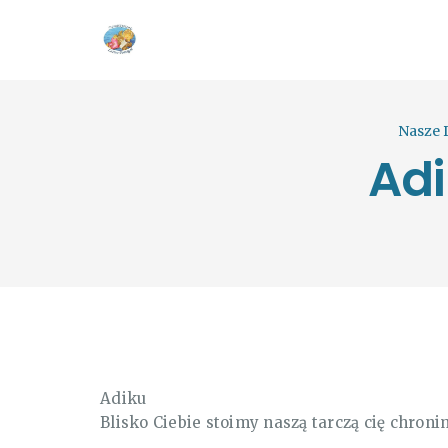
Nasze 
Adi
Adiku
Blisko Ciebie stoimy naszą tarczą cię chron