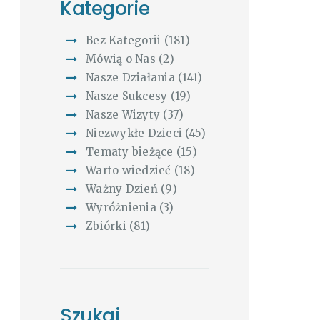
Kategorie
Bez Kategorii
(181)
Mówią o Nas
(2)
Nasze Działania
(141)
Nasze Sukcesy
(19)
Nasze Wizyty
(37)
Niezwykłe Dzieci
(45)
Tematy bieżące
(15)
Warto wiedzieć
(18)
Ważny Dzień
(9)
Wyróżnienia
(3)
Zbiórki
(81)
Szukaj