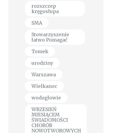
rozszczep
kręgosłupa
SMA
Stowarzyszenie
łatwo Pomagać
Tomek
urodziny
Warszawa
Wielkanoc
wodogłowie
WRZESIEŃ
MIESIĄCEM
ŚWIADOMOŚCI
CHORÓB
NOWOTWOROWYCH