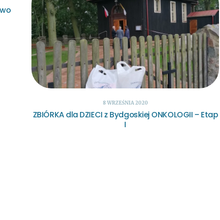
two
8 WRZEŚNIA 2020
ZBIÓRKA dla DZIECI z Bydgoskiej ONKOLOGII – Etap
I