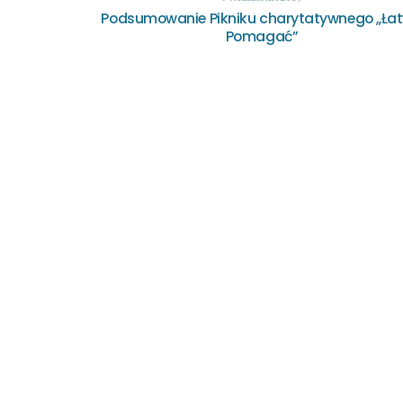
Podsumowanie Pikniku charytatywnego „Ła
Pomagać”