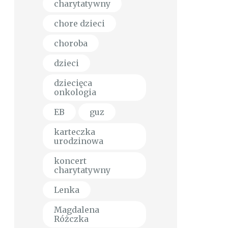
charytatywny
chore dzieci
choroba
dzieci
dziecięca
onkologia
EB
guz
karteczka
urodzinowa
koncert
charytatywny
Lenka
Magdalena
Różczka