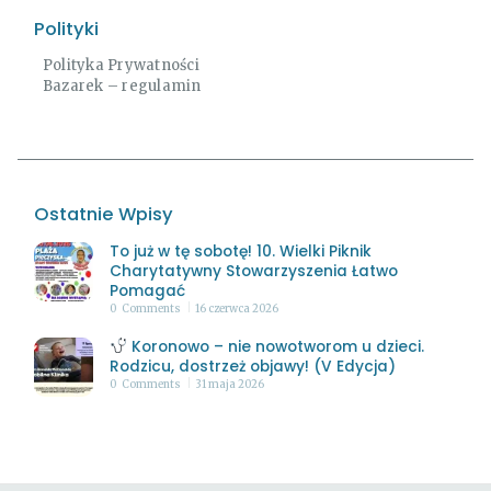
Polityki
Polityka Prywatności
Bazarek – regulamin
Ostatnie Wpisy
To już w tę sobotę! 10. Wielki Piknik
Charytatywny Stowarzyszenia Łatwo
Pomagać
0
Comments
16 czerwca 2026
Koronowo – nie nowotworom u dzieci.
Rodzicu, dostrzeż objawy! (V Edycja)
0
Comments
31 maja 2026