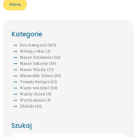
Więcej
Kategorie
Bez Kategorii
(181)
Mówią o Nas
(2)
Nasze Działania
(141)
Nasze Sukcesy
(19)
Nasze Wizyty
(37)
Niezwykłe Dzieci
(45)
Tematy bieżące
(15)
Warto wiedzieć
(18)
Ważny Dzień
(9)
Wyróżnienia
(3)
Zbiórki
(81)
Szukaj
Szukaj: