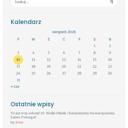
Kalendarz
sierpień 2026
P
W
Ś
C
P
S
N
1
2
3
4
5
6
7
8
9
10
11
12
13
14
15
16
17
18
19
20
21
22
23
24
25
26
27
28
29
30
31
« cze
Ostatnie wpisy
To już w tę sobotę! 10. Wielki Piknik Charytatywny Stowarzyszenia
Łatwo Pomagać
by
Artur