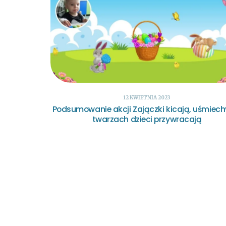
12 KWIETNIA 2023
Podsumowanie akcji Zajączki kicają, uśmiech
twarzach dzieci przywracają