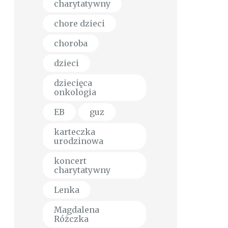
charytatywny
chore dzieci
choroba
dzieci
dziecięca
onkologia
EB
guz
karteczka
urodzinowa
koncert
charytatywny
Lenka
Magdalena
Różczka