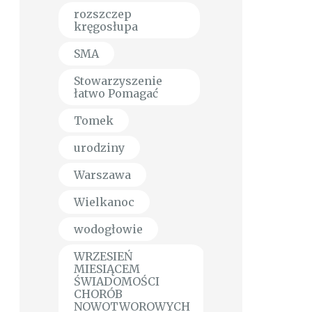
rozszczep
kręgosłupa
SMA
Stowarzyszenie
łatwo Pomagać
Tomek
urodziny
Warszawa
Wielkanoc
wodogłowie
WRZESIEŃ
MIESIĄCEM
ŚWIADOMOŚCI
CHORÓB
NOWOTWOROWYCH