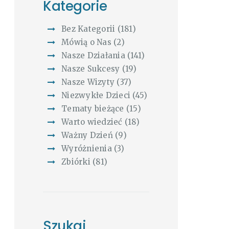
Kategorie
Bez Kategorii
(181)
Mówią o Nas
(2)
Nasze Działania
(141)
Nasze Sukcesy
(19)
Nasze Wizyty
(37)
Niezwykłe Dzieci
(45)
Tematy bieżące
(15)
Warto wiedzieć
(18)
Ważny Dzień
(9)
Wyróżnienia
(3)
Zbiórki
(81)
Szukaj