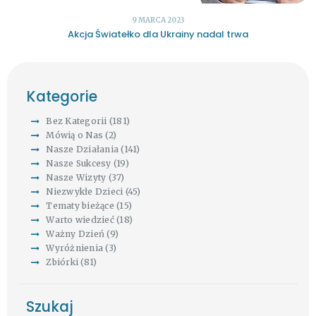
9 MARCA 2023
Akcja Światełko dla Ukrainy nadal trwa
Kategorie
Bez Kategorii
(181)
Mówią o Nas
(2)
Nasze Działania
(141)
Nasze Sukcesy
(19)
Nasze Wizyty
(37)
Niezwykłe Dzieci
(45)
Tematy bieżące
(15)
Warto wiedzieć
(18)
Ważny Dzień
(9)
Wyróżnienia
(3)
Zbiórki
(81)
Szukaj