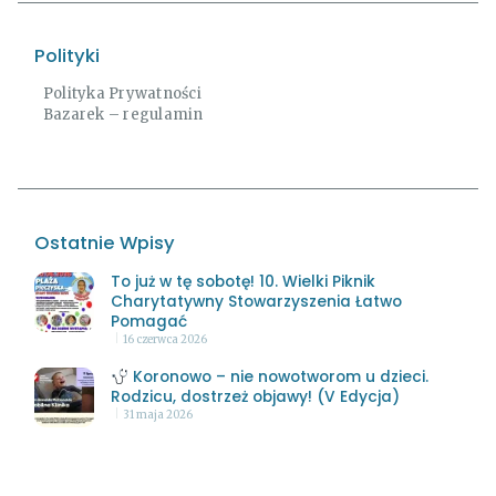
Polityki
Polityka Prywatności
Bazarek – regulamin
Ostatnie Wpisy
To już w tę sobotę! 10. Wielki Piknik
Charytatywny Stowarzyszenia Łatwo
Pomagać
16 czerwca 2026
Koronowo – nie nowotworom u dzieci.
Rodzicu, dostrzeż objawy! (V Edycja)
31 maja 2026