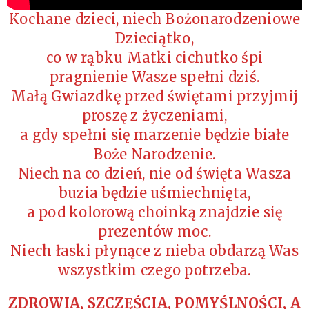
Kochane dzieci, niech Bożonarodzeniowe
Dzieciątko,
co w rąbku Matki cichutko śpi
pragnienie Wasze spełni dziś.
Małą Gwiazdkę przed świętami przyjmij
proszę z życzeniami,
a gdy spełni się marzenie będzie białe
Boże Narodzenie.
Niech na co dzień, nie od święta Wasza
buzia będzie uśmiechnięta,
a pod kolorową choinką znajdzie się
prezentów moc.
Niech łaski płynące z nieba obdarzą Was
wszystkim czego potrzeba.
ZDROWIA, SZCZĘŚCIA, POMYŚLNOŚCI, A