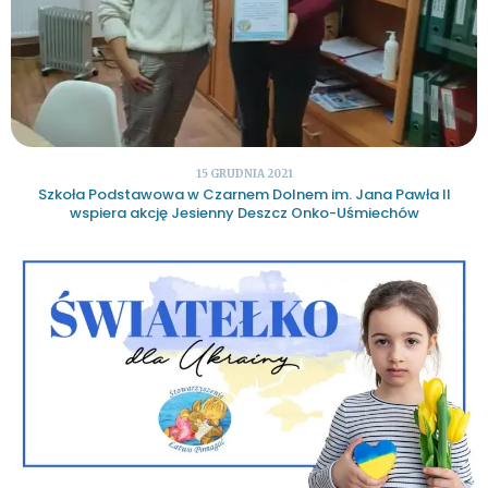
15 GRUDNIA 2021
Szkoła Podstawowa w Czarnem Dolnem im. Jana Pawła II
wspiera akcję Jesienny Deszcz Onko-Uśmiechów