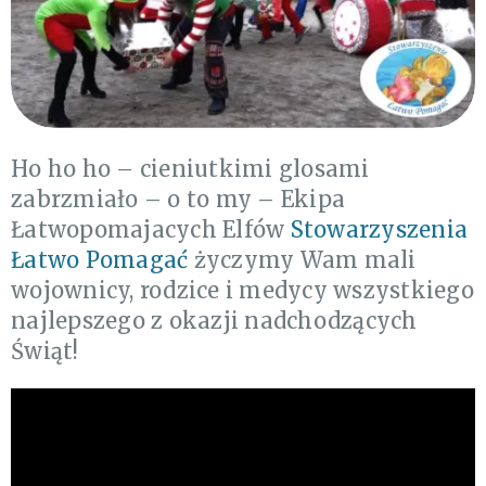
Ho ho ho – cieniutkimi glosami
zabrzmiało – o to my – Ekipa
Łatwopomajacych Elfów
Stowarzyszenia
Łatwo Pomagać
życzymy Wam mali
wojownicy, rodzice i medycy wszystkiego
najlepszego z okazji nadchodzących
Świąt!