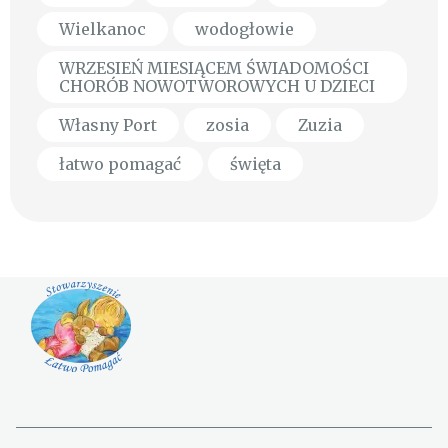
Wielkanoc
wodogłowie
WRZESIEŃ MIESIĄCEM ŚWIADOMOŚCI
CHORÓB NOWOTWOROWYCH U DZIECI
Własny Port
zosia
Zuzia
łatwo pomagać
święta