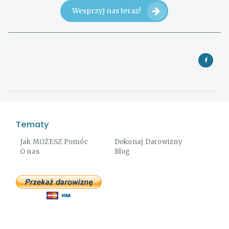
Wesprzyj nas teraz!
Tematy
Jak MOŻESZ Pomóc
Dokonaj Darowizny
O nas
Blog