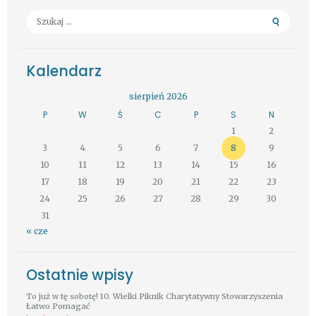
Szukaj:
Kalendarz
sierpień 2026
P
W
Ś
C
P
S
N
1
2
3
4
5
6
7
8
9
10
11
12
13
14
15
16
17
18
19
20
21
22
23
24
25
26
27
28
29
30
31
« cze
Ostatnie wpisy
To już w tę sobotę! 10. Wielki Piknik Charytatywny Stowarzyszenia
Łatwo Pomagać