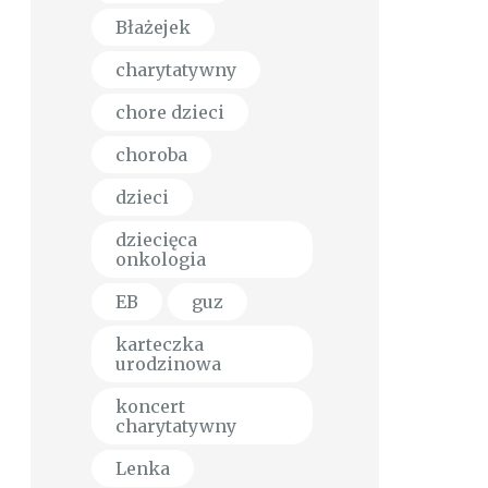
Błażejek
charytatywny
chore dzieci
choroba
dzieci
dziecięca
onkologia
EB
guz
karteczka
urodzinowa
koncert
charytatywny
Lenka