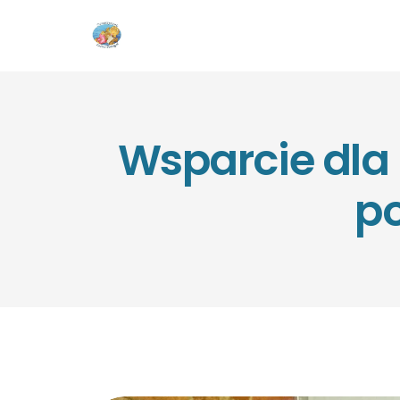
Wsparcie dla
po