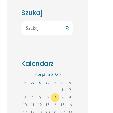
Szukaj
Szukaj:
Kalendarz
sierpień 2026
P
W
Ś
C
P
S
N
1
2
3
4
5
6
7
8
9
10
11
12
13
14
15
16
17
18
19
20
21
22
23