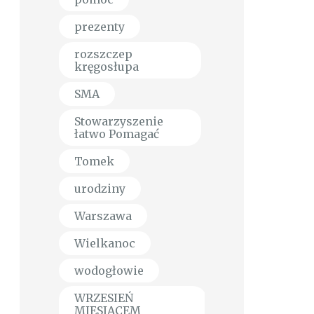
prezenty
rozszczep
kręgosłupa
SMA
Stowarzyszenie
łatwo Pomagać
Tomek
urodziny
Warszawa
Wielkanoc
wodogłowie
WRZESIEŃ
MIESIĄCEM