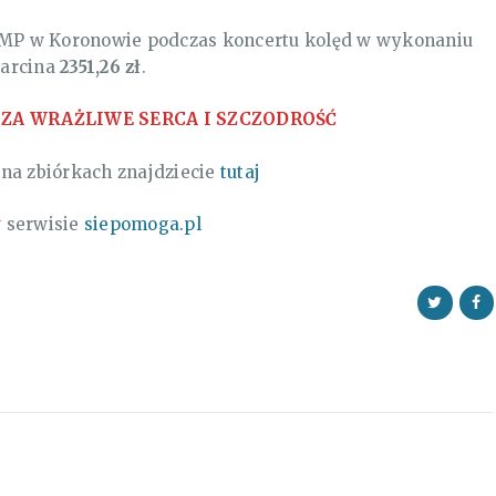
WNMP w Koronowie podczas koncertu kolęd w wykonaniu
Marcina
2351,26 zł
.
A WRAŻLIWE SERCA I SZCZODROŚĆ
na zbiórkach znajdziecie
tutaj
 serwisie
siepomoga.pl