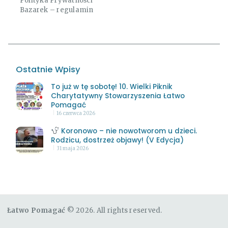
Polityka Prywatności
Bazarek – regulamin
Ostatnie Wpisy
To już w tę sobotę! 10. Wielki Piknik
Charytatywny Stowarzyszenia Łatwo
Pomagać
16 czerwca 2026
Koronowo – nie nowotworom u dzieci.
Rodzicu, dostrzeż objawy! (V Edycja)
31 maja 2026
Łatwo Pomagać
© 2026. All rights reserved.