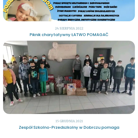
24 SIERPNIA 2022
Piknik charytatywny ŁATWO POMAGAĆ
15 GRUDNIA 2021
Zespół Szkolno-Przedszkolny w Dobrczu pomaga