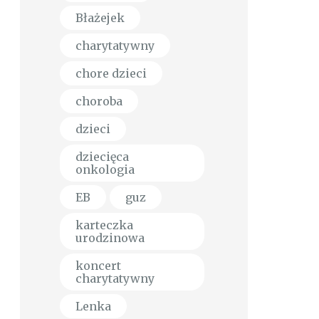
Błażejek
charytatywny
chore dzieci
choroba
dzieci
dziecięca
onkologia
EB
guz
karteczka
urodzinowa
koncert
charytatywny
Lenka