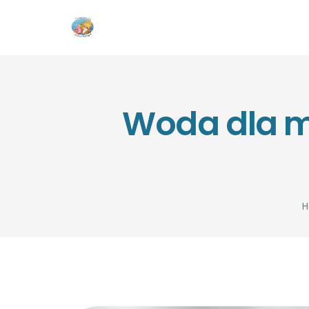
Woda dla ma