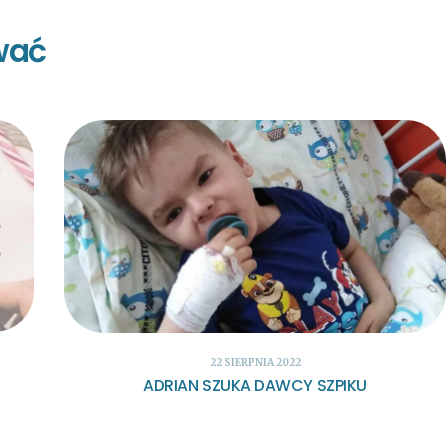
wać
22 SIERPNIA 2022
ADRIAN SZUKA DAWCY SZPIKU