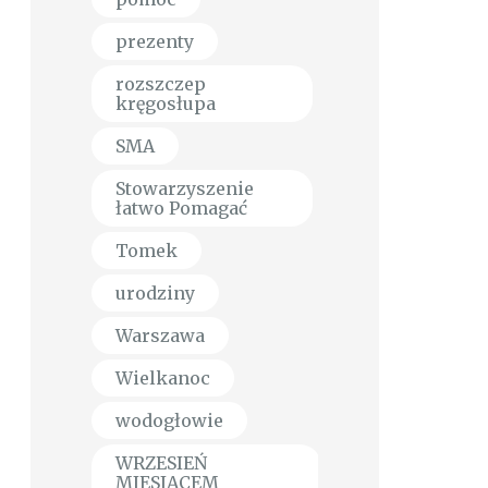
prezenty
rozszczep
kręgosłupa
SMA
Stowarzyszenie
łatwo Pomagać
Tomek
urodziny
Warszawa
Wielkanoc
wodogłowie
WRZESIEŃ
MIESIĄCEM