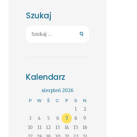
Szukaj
Szukaj:
Kalendarz
sierpień 2026
P
W
Ś
C
P
S
N
1
2
3
4
5
6
7
8
9
10
11
12
13
14
15
16
17
18
19
20
21
22
23