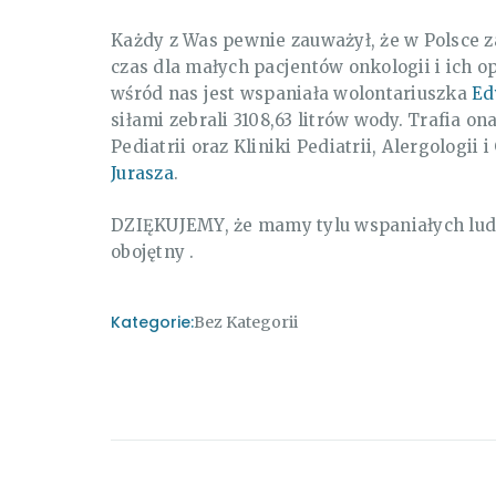
Każdy z Was pewnie zauważył, że w Polsce za
czas dla małych pacjentów onkologii i ich 
wśród nas jest wspaniała wolontariuszka
Ed
siłami zebrali 3108,63 litrów wody. Trafia o
Pediatrii oraz Kliniki Pediatrii, Alergologii
Jurasza
.
DZIĘKUJEMY, że mamy tylu wspaniałych ludz
obojętny .
Kategorie:
Bez Kategorii