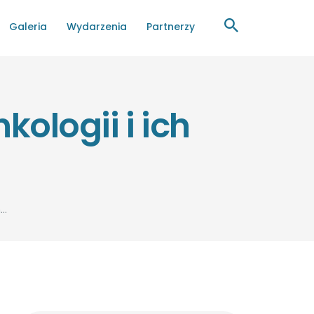
Galeria
Wydarzenia
Partnerzy
ologii i ich
..