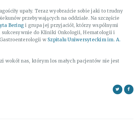
gościły upały. Teraz wyobraźcie sobie jaki to trudny
opiekunów przebywających na oddziale. Na szczęście
yta Bering
i grupa jej przyjaciół, którzy wspólnymi
na sukcesywnie do Kliniki Onkologii, Hematologii i
 i Gastroenterologii w
Szpitalu Uniwersyteckim im. A.
i wokół nas, którym los małych pacjentów nie jest