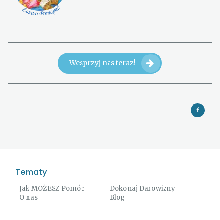
Wesprzyj nas teraz!
Tematy
Jak MOŻESZ Pomóc
Dokonaj Darowizny
O nas
Blog