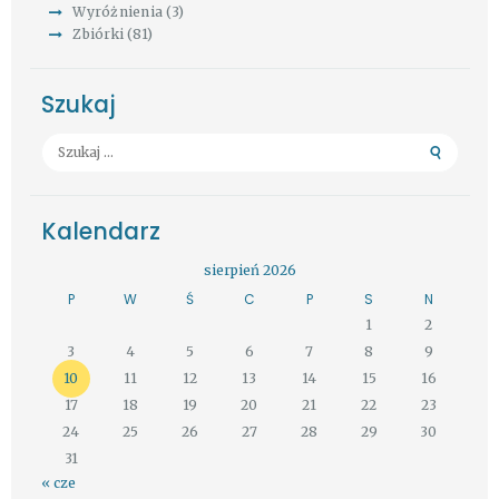
Wyróżnienia
(3)
Zbiórki
(81)
Szukaj
Szukaj:
Kalendarz
sierpień 2026
P
W
Ś
C
P
S
N
1
2
3
4
5
6
7
8
9
10
11
12
13
14
15
16
17
18
19
20
21
22
23
24
25
26
27
28
29
30
31
« cze