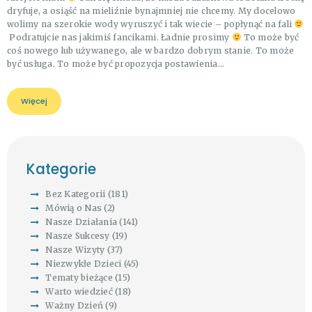
dryfuje, a osiąść na mieliźnie bynajmniej nie chcemy. My docelowo
wolimy na szerokie wody wyruszyć i tak wiecie – popłynąć na fali
Podratujcie nas jakimiś fancikami. Ładnie prosimy
To może być
coś nowego lub używanego, ale w bardzo dobrym stanie. To może
być usługa. To może być propozycja postawienia…
Więcej
Kategorie
Bez Kategorii
(181)
Mówią o Nas
(2)
Nasze Działania
(141)
Nasze Sukcesy
(19)
Nasze Wizyty
(37)
Niezwykłe Dzieci
(45)
Tematy bieżące
(15)
Warto wiedzieć
(18)
Ważny Dzień
(9)