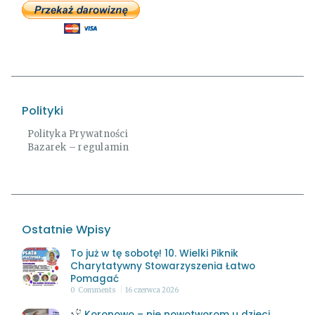
Polityki
Polityka Prywatności
Bazarek – regulamin
Ostatnie Wpisy
To już w tę sobotę! 10. Wielki Piknik
Charytatywny Stowarzyszenia Łatwo
Pomagać
0
Comments
16 czerwca 2026
Koronowo – nie nowotworom u dzieci.