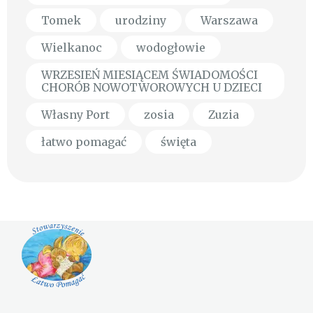
Tomek
urodziny
Warszawa
Wielkanoc
wodogłowie
WRZESIEŃ MIESIĄCEM ŚWIADOMOŚCI
CHORÓB NOWOTWOROWYCH U DZIECI
Własny Port
zosia
Zuzia
łatwo pomagać
święta