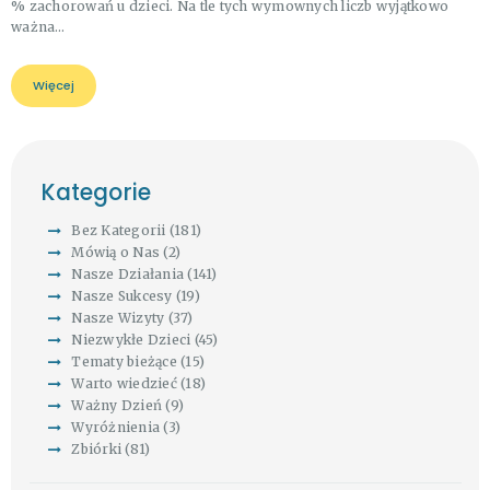
% zachorowań u dzieci. Na tle tych wymownych liczb wyjątkowo
ważna…
Więcej
Kategorie
Bez Kategorii
(181)
Mówią o Nas
(2)
Nasze Działania
(141)
Nasze Sukcesy
(19)
Nasze Wizyty
(37)
Niezwykłe Dzieci
(45)
Tematy bieżące
(15)
Warto wiedzieć
(18)
Ważny Dzień
(9)
Wyróżnienia
(3)
Zbiórki
(81)