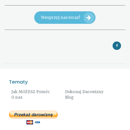
Wesprzyj nas teraz!
Tematy
Jak MOŻESZ Pomóc
Dokonaj Darowizny
O nas
Blog