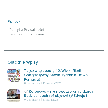
Polityki
Polityka Prywatności
Bazarek – regulamin
Ostatnie Wpisy
To już w tę sobotę! 10. Wielki Piknik
Charytatywny Stowarzyszenia Łatwo
Pomagać
0
Comments
16 czerwca 2026
Koronowo – nie nowotworom u dzieci.
Rodzicu, dostrzeż objawy! (V Edycja)
0
Comments
31 maja 2026