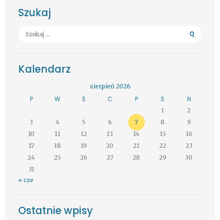
Szukaj
Szukaj:
Kalendarz
sierpień 2026
P
W
Ś
C
P
S
N
1
2
3
4
5
6
7
8
9
10
11
12
13
14
15
16
17
18
19
20
21
22
23
24
25
26
27
28
29
30
31
« cze
Ostatnie wpisy