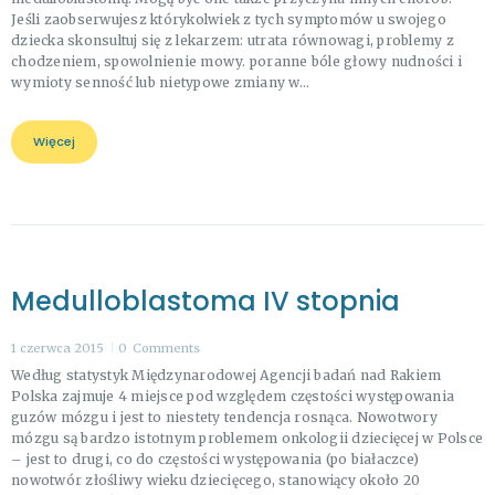
Jeśli zaobserwujesz którykolwiek z tych symptomów u swojego
dziecka skonsultuj się z lekarzem: utrata równowagi, problemy z
chodzeniem, spowolnienie mowy. poranne bóle głowy nudności i
wymioty senność lub nietypowe zmiany w…
Więcej
Medulloblastoma IV stopnia
1 czerwca 2015
0
Comments
Według statystyk Międzynarodowej Agencji badań nad Rakiem
Polska zajmuje 4 miejsce pod względem częstości występowania
guzów mózgu i jest to niestety tendencja rosnąca. Nowotwory
mózgu są bardzo istotnym problemem onkologii dziecięcej w Polsce
– jest to drugi, co do częstości występowania (po białaczce)
nowotwór złośliwy wieku dziecięcego, stanowiący około 20