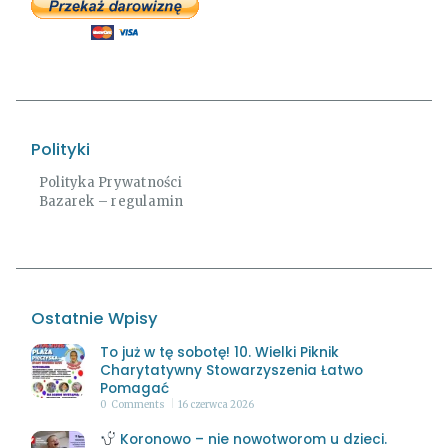
Polityki
Polityka Prywatności
Bazarek – regulamin
Ostatnie Wpisy
To już w tę sobotę! 10. Wielki Piknik
Charytatywny Stowarzyszenia Łatwo
Pomagać
0
Comments
16 czerwca 2026
Koronowo – nie nowotworom u dzieci.