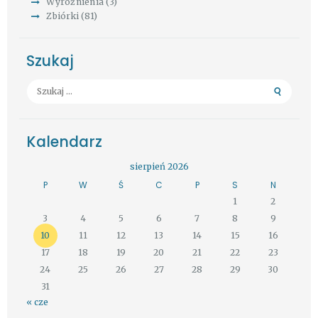
Wyróżnienia
(3)
Zbiórki
(81)
Szukaj
Szukaj:
Kalendarz
sierpień 2026
P
W
Ś
C
P
S
N
1
2
3
4
5
6
7
8
9
10
11
12
13
14
15
16
17
18
19
20
21
22
23
24
25
26
27
28
29
30
31
« cze