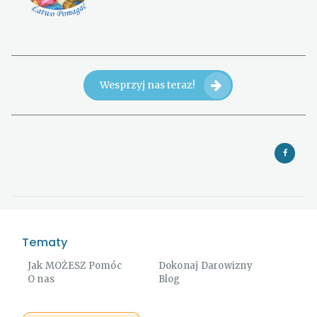
Wesprzyj nas teraz!
Tematy
Jak MOŻESZ Pomóc
Dokonaj Darowizny
O nas
Blog