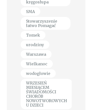
kręgosłupa
SMA
Stowarzyszenie
łatwo Pomagać
Tomek
urodziny
Warszawa
Wielkanoc
wodogłowie
WRZESIEŃ
MIESIĄCEM
ŚWIADOMOŚCI
CHORÓB
NOWOTWOROWYCH
U DZIECI