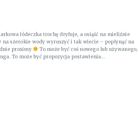
arkowa łódeczka trochę dryfuje, a osiąść na mieliźnie
 na szerokie wody wyruszyć i tak wiecie – popłynąć na
adnie prosimy
To może być coś nowego lub używanego,
ługa. To może być propozycja postawienia…