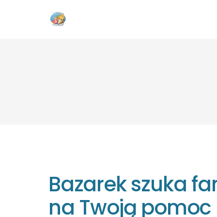
Bazarek szuka fa
na Twoją pomoc