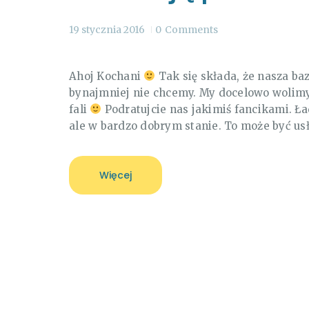
19 stycznia 2016
0
Comments
Ahoj Kochani
Tak się składa, że nasza baz
bynajmniej nie chcemy. My docelowo wolimy
fali
Podratujcie nas jakimiś fancikami. Ł
ale w bardzo dobrym stanie. To może być us
Więcej