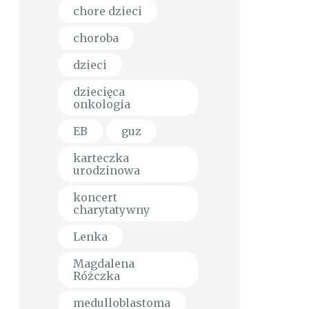
chore dzieci
choroba
dzieci
dziecięca
onkologia
EB
guz
karteczka
urodzinowa
koncert
charytatywny
Lenka
Magdalena
Różczka
medulloblastoma