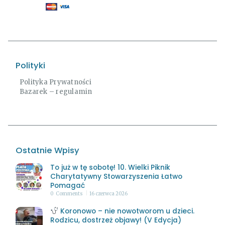
Polityki
Polityka Prywatności
Bazarek – regulamin
Ostatnie Wpisy
To już w tę sobotę! 10. Wielki Piknik
Charytatywny Stowarzyszenia Łatwo
Pomagać
0
Comments
16 czerwca 2026
Koronowo – nie nowotworom u dzieci.
Rodzicu, dostrzeż objawy! (V Edycja)