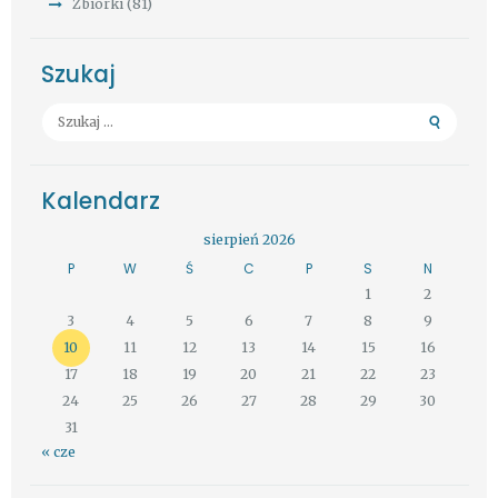
Zbiórki
(81)
Szukaj
Szukaj:
Kalendarz
sierpień 2026
P
W
Ś
C
P
S
N
1
2
3
4
5
6
7
8
9
10
11
12
13
14
15
16
17
18
19
20
21
22
23
24
25
26
27
28
29
30
31
« cze