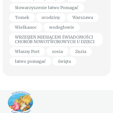
Stowarzyszenie łatwo Pomagać
Tomek
urodziny
Warszawa
Wielkanoc
wodogłowie
WRZESIEŃ MIESIĄCEM ŚWIADOMOŚCI
CHORÓB NOWOTWOROWYCH U DZIECI
Własny Port
zosia
Zuzia
łatwo pomagać
święta