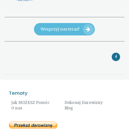
Wesprzyj nas teraz!
Tematy
Jak MOŻESZ Pomóc
Dokonaj Darowizny
O nas
Blog