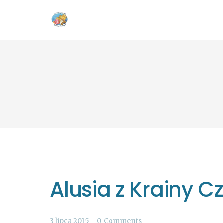
Alusia z Krainy C
3 lipca 2015
0
Comments