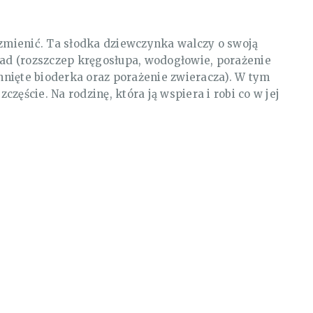
 zmienić. Ta słodka dziewczynka walczy o swoją
wad (rozszczep kręgosłupa, wodogłowie, porażenie
nięte bioderka oraz porażenie zwieracza). W tym
zczęście. Na rodzinę, która ją wspiera i robi co w jej