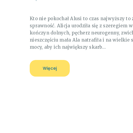
Kto nie pokochał Alusi to czas najwyższy to
sprawność. Alicja urodziła się z szeregiem 
kończyn dolnych, pęcherz neurogenny, zwich
nieszczęściu mała Ala natrafiła i na wielkie s
mocy, aby ich największy skarb…
Więcej