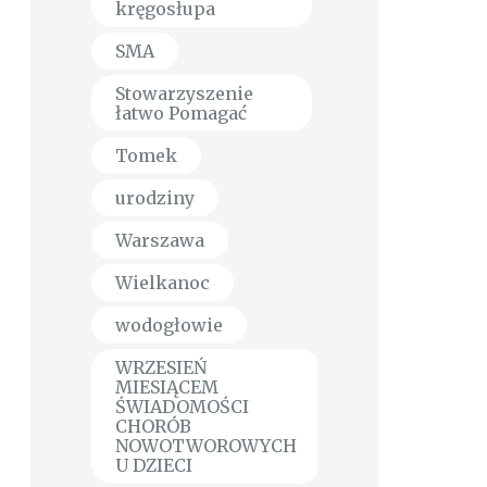
kręgosłupa
SMA
Stowarzyszenie
łatwo Pomagać
Tomek
urodziny
Warszawa
Wielkanoc
wodogłowie
WRZESIEŃ
MIESIĄCEM
ŚWIADOMOŚCI
CHORÓB
NOWOTWOROWYCH
U DZIECI