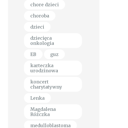
chore dzieci
choroba
dzieci
dziecięca
onkologia
EB
guz
karteczka
urodzinowa
koncert
charytatywny
Lenka
Magdalena
Różczka
medulloblastoma