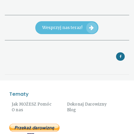
Wesprzyj nas teraz!
Tematy
Jak MOŻESZ Pomóc
Dokonaj Darowizny
O nas
Blog