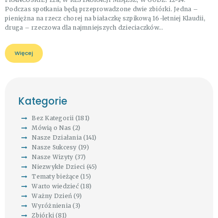
Podczas spotkania będą przeprowadzone dwie zbiórki. Jedna –
pieniężna na rzecz chorej na białaczkę szpikową 16-letniej Klaudii,
druga – rzeczowa dla najmniejszych dzieciaczków…
Więcej
Kategorie
Bez Kategorii
(181)
Mówią o Nas
(2)
Nasze Działania
(141)
Nasze Sukcesy
(19)
Nasze Wizyty
(37)
Niezwykłe Dzieci
(45)
Tematy bieżące
(15)
Warto wiedzieć
(18)
Ważny Dzień
(9)
Wyróżnienia
(3)
Zbiórki
(81)