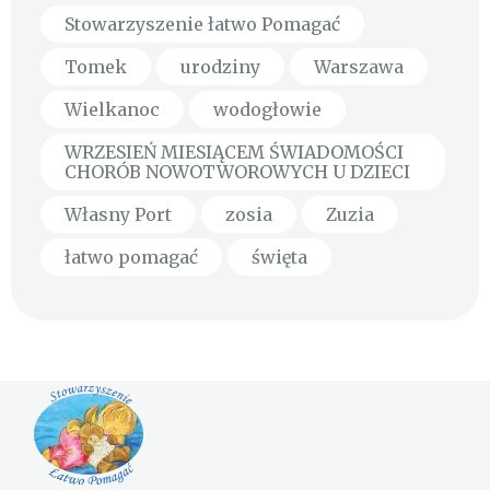
Stowarzyszenie łatwo Pomagać
Tomek
urodziny
Warszawa
Wielkanoc
wodogłowie
WRZESIEŃ MIESIĄCEM ŚWIADOMOŚCI
CHORÓB NOWOTWOROWYCH U DZIECI
Własny Port
zosia
Zuzia
łatwo pomagać
święta