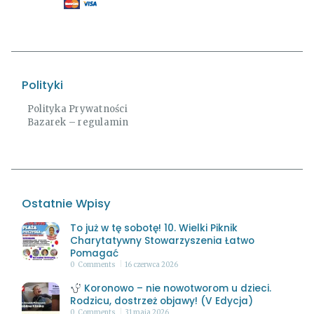
Polityki
Polityka Prywatności
Bazarek – regulamin
Ostatnie Wpisy
To już w tę sobotę! 10. Wielki Piknik
Charytatywny Stowarzyszenia Łatwo
Pomagać
0
Comments
16 czerwca 2026
Koronowo – nie nowotworom u dzieci.
Rodzicu, dostrzeż objawy! (V Edycja)
0
Comments
31 maja 2026