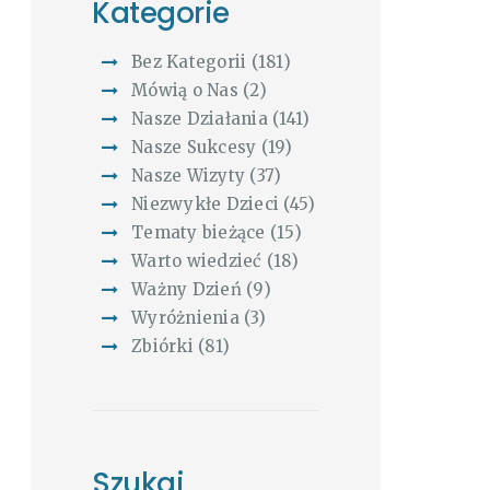
Kategorie
Bez Kategorii
(181)
Mówią o Nas
(2)
Nasze Działania
(141)
Nasze Sukcesy
(19)
Nasze Wizyty
(37)
Niezwykłe Dzieci
(45)
Tematy bieżące
(15)
Warto wiedzieć
(18)
Ważny Dzień
(9)
Wyróżnienia
(3)
Zbiórki
(81)
Szukaj