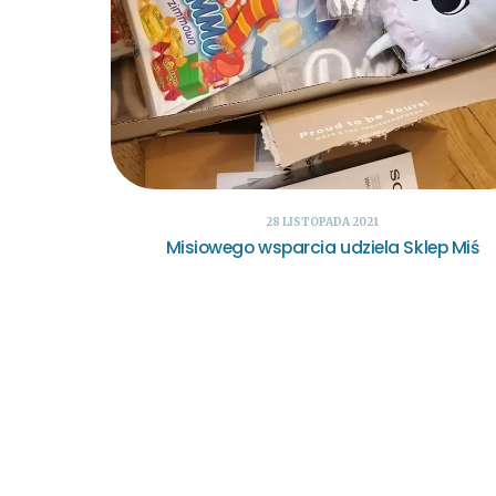
28 LISTOPADA 2021
Misiowego wsparcia udziela Sklep Miś