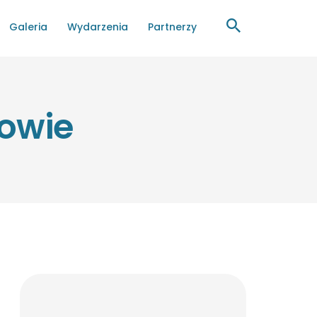
Galeria
Wydarzenia
Partnerzy
nowie