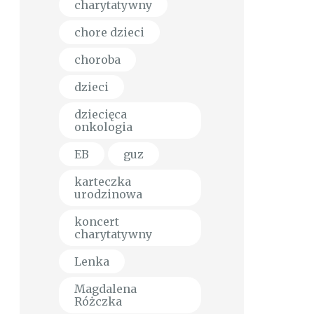
charytatywny
chore dzieci
choroba
dzieci
dziecięca
onkologia
EB
guz
karteczka
urodzinowa
koncert
charytatywny
Lenka
Magdalena
Różczka