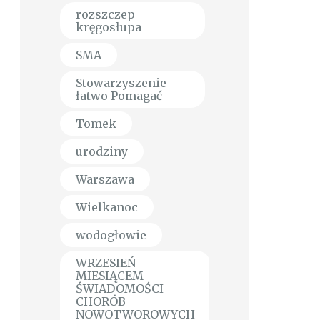
rozszczep
kręgosłupa
SMA
Stowarzyszenie
łatwo Pomagać
Tomek
urodziny
Warszawa
Wielkanoc
wodogłowie
WRZESIEŃ
MIESIĄCEM
ŚWIADOMOŚCI
CHORÓB
NOWOTWOROWYCH