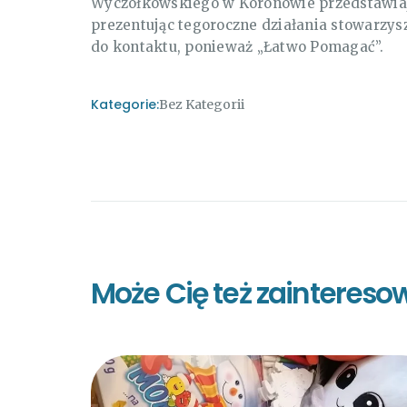
Wyczółkowskiego w Koronowie przedstawiają
prezentując tegoroczne działania stowarzys
do kontaktu, ponieważ „Łatwo Pomagać”.
Kategorie:
Bez Kategorii
Może Cię też zaintereso