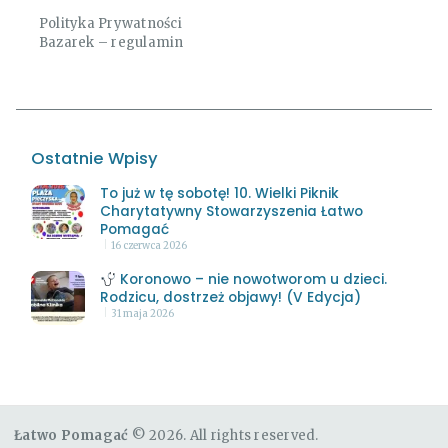
Polityka Prywatności
Bazarek – regulamin
Ostatnie Wpisy
To już w tę sobotę! 10. Wielki Piknik
Charytatywny Stowarzyszenia Łatwo
Pomagać
16 czerwca 2026
Koronowo – nie nowotworom u dzieci.
Rodzicu, dostrzeż objawy! (V Edycja)
31 maja 2026
Łatwo Pomagać
© 2026. All rights reserved.