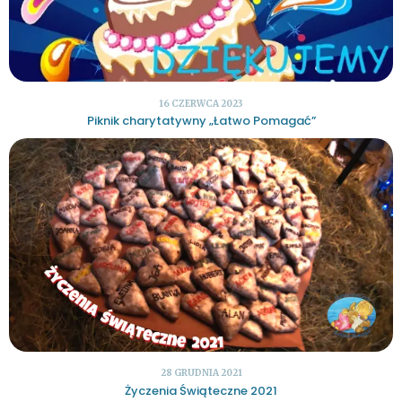
16 CZERWCA 2023
Piknik charytatywny „Łatwo Pomagać”
28 GRUDNIA 2021
Życzenia Świąteczne 2021