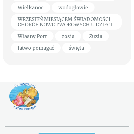
Wielkanoc
wodogłowie
WRZESIEŃ MIESIĄCEM ŚWIADOMOŚCI
CHORÓB NOWOTWOROWYCH U DZIECI
Własny Port
zosia
Zuzia
łatwo pomagać
święta