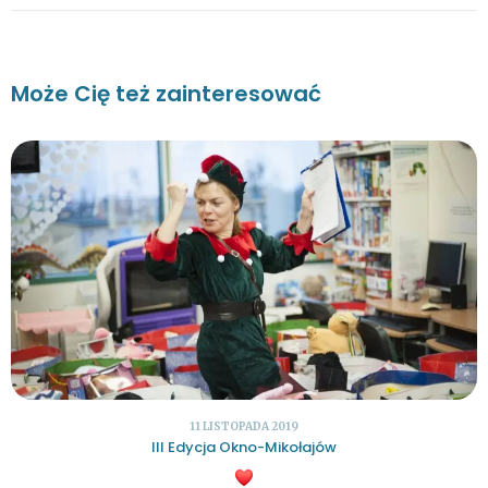
Może Cię też zainteresować
11 LISTOPADA 2019
III Edycja Okno-Mikołajów