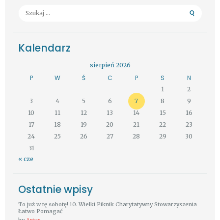
Szukaj:
Kalendarz
sierpień 2026
P
W
Ś
C
P
S
N
1
2
3
4
5
6
7
8
9
10
11
12
13
14
15
16
17
18
19
20
21
22
23
24
25
26
27
28
29
30
31
« cze
Ostatnie wpisy
To już w tę sobotę! 10. Wielki Piknik Charytatywny Stowarzyszenia
Łatwo Pomagać