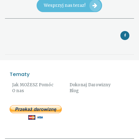
Wesprzyj nas teraz!
Tematy
Jak MOŻESZ Pomóc
Dokonaj Darowizny
O nas
Blog