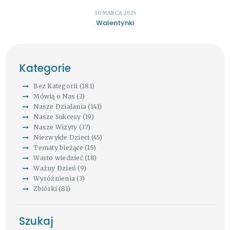
30 MARCA 2025
Walentynki
Kategorie
Bez Kategorii
(181)
Mówią o Nas
(2)
Nasze Działania
(141)
Nasze Sukcesy
(19)
Nasze Wizyty
(37)
Niezwykłe Dzieci
(45)
Tematy bieżące
(15)
Warto wiedzieć
(18)
Ważny Dzień
(9)
Wyróżnienia
(3)
Zbiórki
(81)
Szukaj