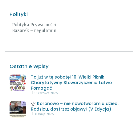
Polityki
Polityka Prywatności
Bazarek – regulamin
Ostatnie Wpisy
To już w tę sobotę! 10. Wielki Piknik
Charytatywny Stowarzyszenia Łatwo
Pomagać
16 czerwca 2026
Koronowo – nie nowotworom u dzieci.
Rodzicu, dostrzeż objawy! (V Edycja)
31 maja 2026