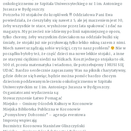
onkologicznemu ze Szpitala Uniwersyteckiego nr 1 im. Antoniego
Jurasza w Bydgoszczy.
Potrzeba 30 stojaków do kroplówek !!! Oddziałowa Pani Ewa
powiedziała, że cieszyłaby się nawet z 5, ale jej marzeniem jest 30,
żeby wszystkie te stare, wysłużone przez lata spakować i zdać na
magazyn. My przecież nie idziemy po linii najmniejszego oporu,
tylko chcemy, żeby wszystkim dzieciakom na oddziale buźki się
śmiały, że stojaki już nie przykuwają tylko lekko mkną razem z nimi.
Niech nawet urządzają sobie wyścigi, czy to nasz problem?
Nie w
porządku byłoby też, że część dzieci ma nowe lekkie stojaki , a inne
ze starymi ciężkimi siedzi na łóżkach. Koszt jednego stojaka to ok.
500 zł, prosta matematyka i wiadomo, ile potrzebujemy I MUSI SIĘ
UDAĆ. Bardzo serdecznie zapraszamy Was na piknik charytatywny,
gdzie dobrze się bawiąc, będzie można pomóc bardzo chorym
dzieciom poddawanym leczeniu onkologicznemu w Szpitalu
Uniwersyteckim nr 1 im. Antoniego Jurasza w Bydgoszczy.
Organiatorami wydarzenia są:
Stowarzyszenie Łatwo Pomagać
Miejsko – Gminny Ośrodek Kultury w Koronowie
Miejska Biblioteka Publiczna w Koronowie
„Pomysłowy Dobromir” – agencja eventowa
Imprezę wspierają:
Burmistrz Koronowa Stanisław Gliszczyński