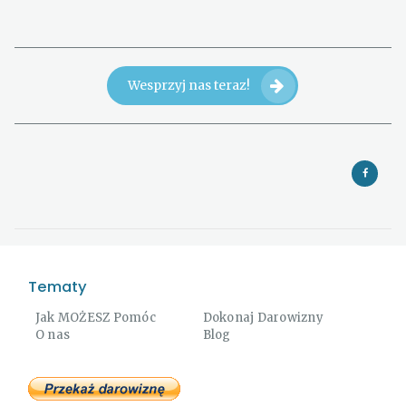
Wesprzyj nas teraz!
Tematy
Jak MOŻESZ Pomóc
Dokonaj Darowizny
O nas
Blog