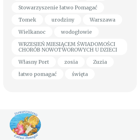
Stowarzyszenie łatwo Pomagać
Tomek
urodziny
Warszawa
Wielkanoc
wodogłowie
WRZESIEŃ MIESIĄCEM ŚWIADOMOŚCI
CHORÓB NOWOTWOROWYCH U DZIECI
Własny Port
zosia
Zuzia
łatwo pomagać
święta