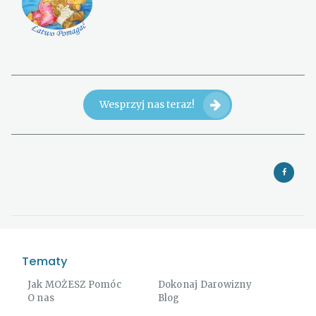
Wesprzyj nas teraz!
Tematy
Jak MOŻESZ Pomóc
Dokonaj Darowizny
O nas
Blog