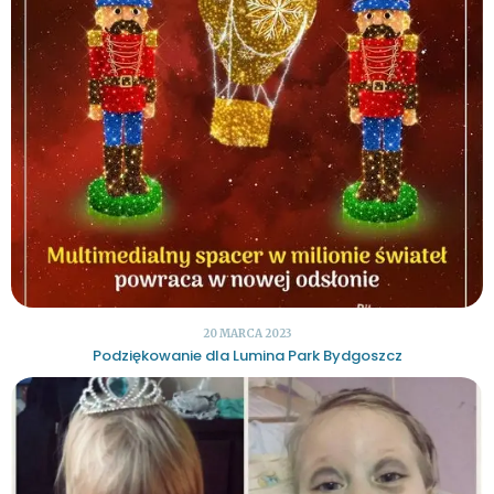
20 MARCA 2023
Podziękowanie dla Lumina Park Bydgoszcz