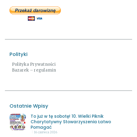
Polityki
Polityka Prywatności
Bazarek – regulamin
Ostatnie Wpisy
To już w tę sobotę! 10. Wielki Piknik
Charytatywny Stowarzyszenia Łatwo
Pomagać
16 czerwca 2026