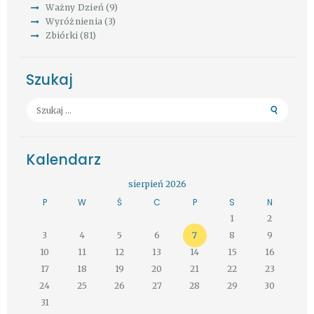
Ważny Dzień
(9)
Wyróżnienia
(3)
Zbiórki
(81)
Szukaj
Szukaj:
Kalendarz
sierpień 2026
P
W
Ś
C
P
S
N
1
2
3
4
5
6
7
8
9
10
11
12
13
14
15
16
17
18
19
20
21
22
23
24
25
26
27
28
29
30
31