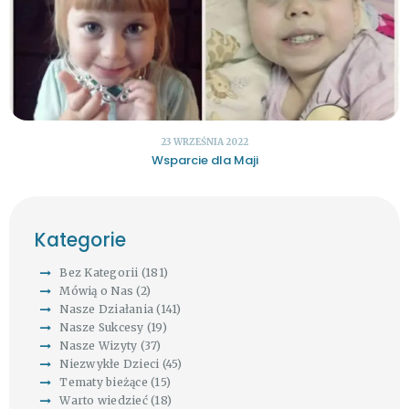
23 WRZEŚNIA 2022
Wsparcie dla Maji
Kategorie
Bez Kategorii
(181)
Mówią o Nas
(2)
Nasze Działania
(141)
Nasze Sukcesy
(19)
Nasze Wizyty
(37)
Niezwykłe Dzieci
(45)
Tematy bieżące
(15)
Warto wiedzieć
(18)