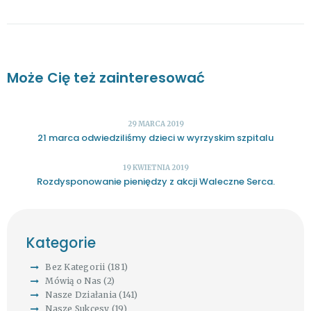
Może Cię też zainteresować
29 MARCA 2019
21 marca odwiedziliśmy dzieci w wyrzyskim szpitalu
19 KWIETNIA 2019
Rozdysponowanie pieniędzy z akcji Waleczne Serca.
Kategorie
Bez Kategorii
(181)
Mówią o Nas
(2)
Nasze Działania
(141)
Nasze Sukcesy
(19)