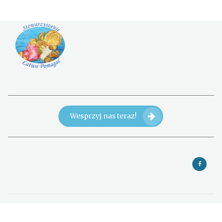
Wesprzyj nas teraz!