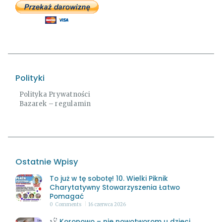
Polityki
Polityka Prywatności
Bazarek – regulamin
Ostatnie Wpisy
To już w tę sobotę! 10. Wielki Piknik
Charytatywny Stowarzyszenia Łatwo
Pomagać
0
Comments
16 czerwca 2026
Koronowo – nie nowotworom u dzieci.