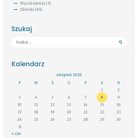
Wyróżnienia
(3)
Zbiórki
(81)
Szukaj
Szukaj:
Kalendarz
sierpień 2026
P
W
Ś
C
P
S
N
1
2
3
4
5
6
7
8
9
10
11
12
13
14
15
16
17
18
19
20
21
22
23
24
25
26
27
28
29
30
31
« cze