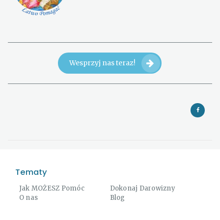
Wesprzyj nas teraz!
Tematy
Jak MOŻESZ Pomóc
Dokonaj Darowizny
O nas
Blog