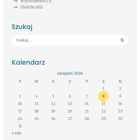
Wyróżnienia
(3)
Zbiórki
(81)
Szukaj
Szukaj:
Kalendarz
sierpień 2026
P
W
Ś
C
P
S
N
1
2
3
4
5
6
7
8
9
10
11
12
13
14
15
16
17
18
19
20
21
22
23
24
25
26
27
28
29
30
31
« cze