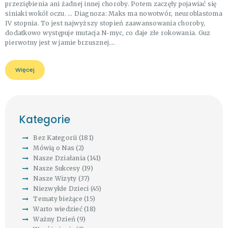
przeziębienia ani żadnej innej choroby. Potem zaczęły pojawiać się
siniaki wokół oczu. … Diagnoza: Maks ma nowotwór, neuroblastoma
IV stopnia. To jest najwyższy stopień zaawansowania choroby,
dodatkowo występuje mutacja N-myc, co daje złe rokowania. Guz
pierwotny jest w jamie brzusznej.…
Więcej
Kategorie
Bez Kategorii
(181)
Mówią o Nas
(2)
Nasze Działania
(141)
Nasze Sukcesy
(19)
Nasze Wizyty
(37)
Niezwykłe Dzieci
(45)
Tematy bieżące
(15)
Warto wiedzieć
(18)
Ważny Dzień
(9)