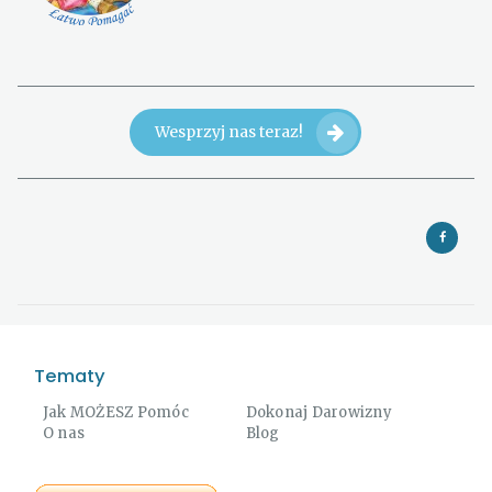
Wesprzyj nas teraz!
Tematy
Jak MOŻESZ Pomóc
Dokonaj Darowizny
O nas
Blog