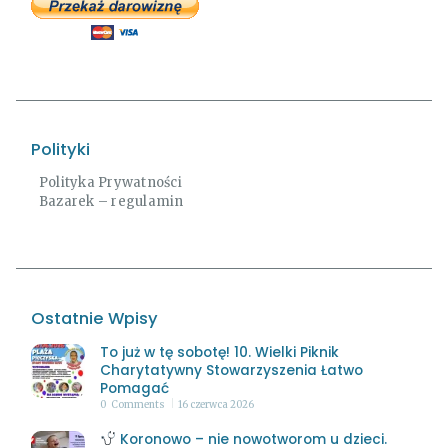
Polityki
Polityka Prywatności
Bazarek – regulamin
Ostatnie Wpisy
To już w tę sobotę! 10. Wielki Piknik
Charytatywny Stowarzyszenia Łatwo
Pomagać
0
Comments
16 czerwca 2026
Koronowo – nie nowotworom u dzieci.