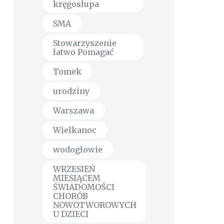
kręgosłupa
SMA
Stowarzyszenie
łatwo Pomagać
Tomek
urodziny
Warszawa
Wielkanoc
wodogłowie
WRZESIEŃ
MIESIĄCEM
ŚWIADOMOŚCI
CHORÓB
NOWOTWOROWYCH
U DZIECI