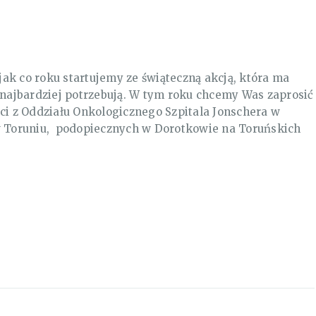
 jak co roku startujemy ze świąteczną akcją, która ma
 najbardziej potrzebują. W tym roku chcemy Was zaprosić
ci z Oddziału Onkologicznego Szpitala Jonschera w
w Toruniu, podopiecznych w Dorotkowie na Toruńskich