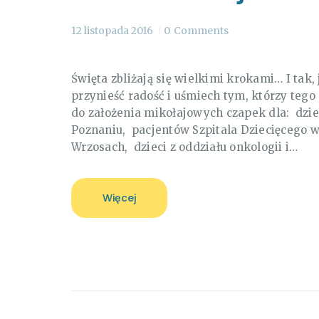
12 listopada 2016
0
Comments
Święta zbliżają się wielkimi krokami… I tak,
przynieść radość i uśmiech tym, którzy tego
do założenia mikołajowych czapek dla: dzie
Poznaniu, pacjentów Szpitala Dziecięcego 
Wrzosach, dzieci z oddziału onkologii i…
Więcej