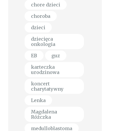
chore dzieci
choroba
dzieci
dziecięca
onkologia
EB
guz
karteczka
urodzinowa
koncert
charytatywny
Lenka
Magdalena
Różczka
medulloblastoma