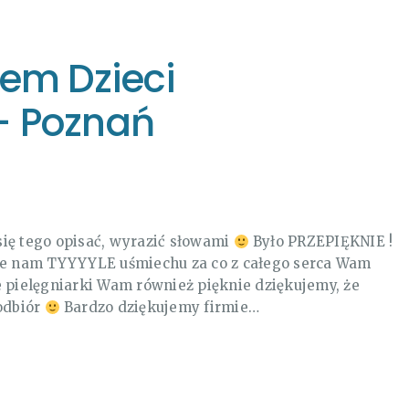
em Dzieci
– Poznań
 się tego opisać, wyrazić słowami
Było PRZEPIĘKNIE !
cie nam TYYYYLE uśmiechu za co z całego serca Wam
 pielęgniarki Wam również pięknie dziękujemy, że
odbiór
Bardzo dziękujemy firmie…