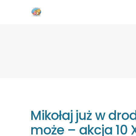
Mikołaj już w dr
może – akcja 10 X