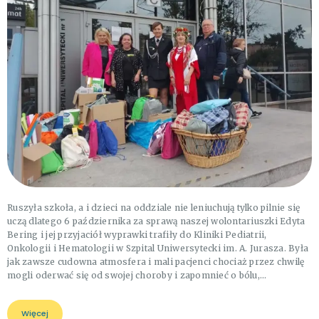
Ruszyła szkoła, a i dzieci na oddziale nie leniuchują tylko pilnie się
uczą dlatego 6 października za sprawą naszej wolontariuszki Edyta
Bering i jej przyjaciół wyprawki trafiły do Kliniki Pediatrii,
Onkologii i Hematologii w Szpital Uniwersytecki im. A. Jurasza. Była
jak zawsze cudowna atmosfera i mali pacjenci chociaż przez chwilę
mogli oderwać się od swojej choroby i zapomnieć o bólu,…
Więcej