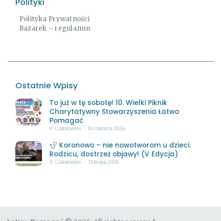
Polityki
Polityka Prywatności
Bazarek – regulamin
Ostatnie Wpisy
To już w tę sobotę! 10. Wielki Piknik
Charytatywny Stowarzyszenia Łatwo
Pomagać
0
Comments
16 czerwca 2026
Koronowo – nie nowotworom u dzieci.
Rodzicu, dostrzeż objawy! (V Edycja)
0
Comments
31 maja 2026