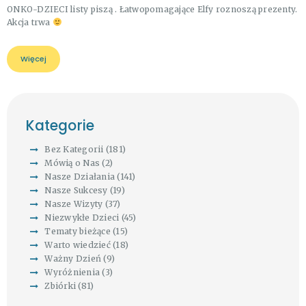
ONKO-DZIECI listy piszą . Łatwopomagające Elfy roznoszą prezenty.
Akcja trwa
Więcej
Kategorie
Bez Kategorii
(181)
Mówią o Nas
(2)
Nasze Działania
(141)
Nasze Sukcesy
(19)
Nasze Wizyty
(37)
Niezwykłe Dzieci
(45)
Tematy bieżące
(15)
Warto wiedzieć
(18)
Ważny Dzień
(9)
Wyróżnienia
(3)
Zbiórki
(81)