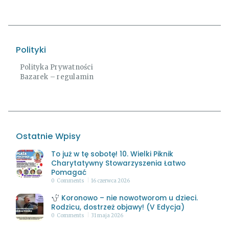
Polityki
Polityka Prywatności
Bazarek – regulamin
Ostatnie Wpisy
To już w tę sobotę! 10. Wielki Piknik
Charytatywny Stowarzyszenia Łatwo
Pomagać
0
Comments
16 czerwca 2026
Koronowo – nie nowotworom u dzieci.
Rodzicu, dostrzeż objawy! (V Edycja)
0
Comments
31 maja 2026