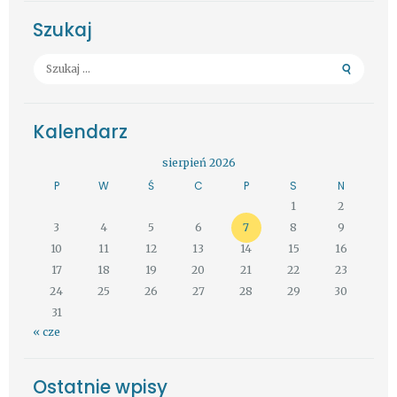
Szukaj
Szukaj:
Kalendarz
sierpień 2026
P
W
Ś
C
P
S
N
1
2
3
4
5
6
7
8
9
10
11
12
13
14
15
16
17
18
19
20
21
22
23
24
25
26
27
28
29
30
31
« cze
Ostatnie wpisy