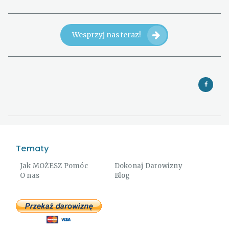
Wesprzyj nas teraz!
Tematy
Jak MOŻESZ Pomóc
Dokonaj Darowizny
O nas
Blog