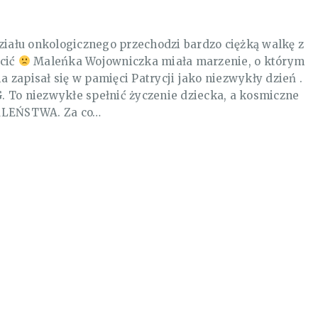
ziału onkologicznego przechodzi bardzo ciężką walkę z
ścić
Maleńka Wojowniczka miała marzenie, o którym
a zapisał się w pamięci Patrycji jako niezwykły dzień .
 To niezwykłe spełnić życzenie dziecka, a kosmiczne
MALEŃSTWA. Za co…