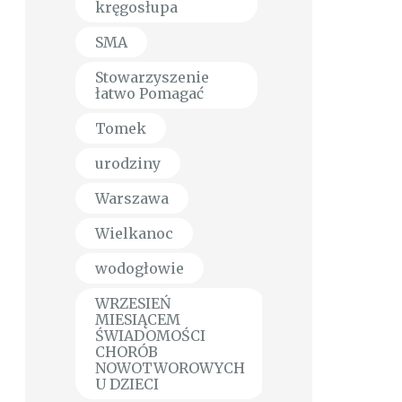
kręgosłupa
SMA
Stowarzyszenie
łatwo Pomagać
Tomek
urodziny
Warszawa
Wielkanoc
wodogłowie
WRZESIEŃ
MIESIĄCEM
ŚWIADOMOŚCI
CHORÓB
NOWOTWOROWYCH
U DZIECI