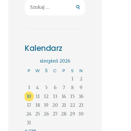
Szukaj:
Kalendarz
sierpień 2026
P
W
Ś
C
P
S
N
1
2
3
4
5
6
7
8
9
10
11
12
13
14
15
16
17
18
19
20
21
22
23
24
25
26
27
28
29
30
31
« cze