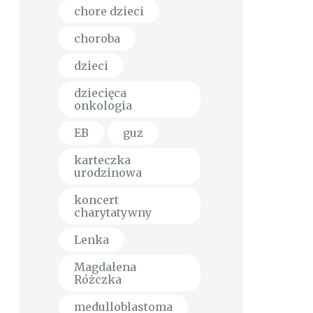
chore dzieci
choroba
dzieci
dziecięca
onkologia
EB
guz
karteczka
urodzinowa
koncert
charytatywny
Lenka
Magdalena
Różczka
medulloblastoma