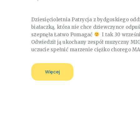
Dziesięcioletnia Patrycja z bydgoskiego odd
białaczką, która nie chce dziewczynce odpu
szepnęła Łatwo Pomagać
I tak 30 wrześni
Odwiedził ją ukochany zespół muzyczny MIG.
uczucie spełnić marzenie ciężko chorego 
Więcej