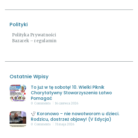
Polityki
Polityka Prywatności
Bazarek – regulamin
Ostatnie Wpisy
To już w tę sobotę! 10. Wielki Piknik
Charytatywny Stowarzyszenia Łatwo
Pomagać
0
Comments
16 czerwca 2026
Koronowo – nie nowotworom u dzieci.
Rodzicu, dostrzeż objawy! (V Edycja)
0
Comments
31 maja 2026