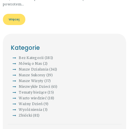
powrotem…
Więcej
Kategorie
Bez Kategorii
(181)
Mówią o Nas
(2)
Nasze Działania
(141)
Nasze Sukcesy
(19)
Nasze Wizyty
(37)
Niezwykłe Dzieci
(45)
Tematy bieżące
(15)
Warto wiedzieć
(18)
Ważny Dzień
(9)
Wyróżnienia
(3)
Zbiórki
(81)