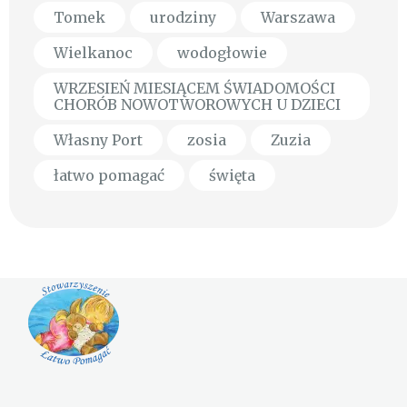
Tomek
urodziny
Warszawa
Wielkanoc
wodogłowie
WRZESIEŃ MIESIĄCEM ŚWIADOMOŚCI
CHORÓB NOWOTWOROWYCH U DZIECI
Własny Port
zosia
Zuzia
łatwo pomagać
święta