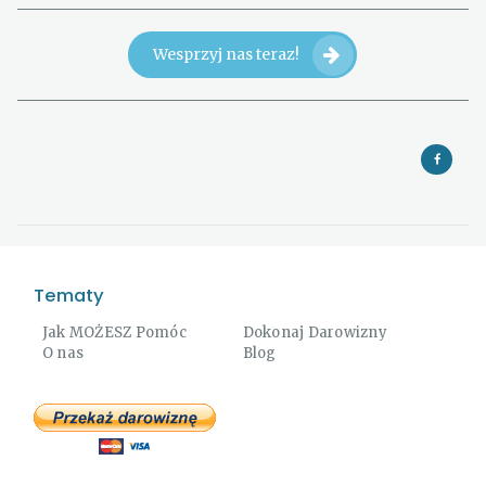
Wesprzyj nas teraz!
Tematy
Jak MOŻESZ Pomóc
Dokonaj Darowizny
O nas
Blog