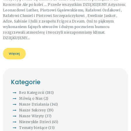
Koncercie Ale po kolei … Przede wszystkim DZIĘKUJEMY Artystom:
Leonardowi Luther, Piotrowi Gąsiewskiemu, Rafałowi Ordakowi ,
Rafałowi Chmiel i Piotrowi Szczepańczykowi , Ewelinie Jaskot ,
Adze, Sabinie i Julii z zespołu Frigora Dream. Oni to pięknym
wykonaniem fajnych utworów i dużym poczuciem humoru
rozgrzewali atmosferę i tworzyli niezapomniany klimat.
DZIĘKUJEMY…
Więcej
Kategorie
Bez Kategorii
(181)
Mówią o Nas
(2)
Nasze Działania
(141)
Nasze Sukcesy
(19)
Nasze Wizyty
(37)
Niezwykłe Dzieci
(45)
Tematy bieżące
(15)