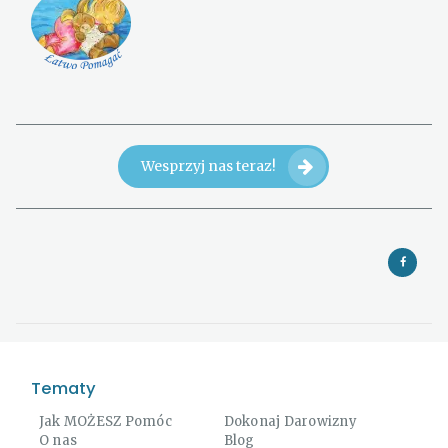
Wesprzyj nas teraz!
Tematy
Jak MOŻESZ Pomóc
Dokonaj Darowizny
O nas
Blog