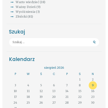
Warto wiedzieć
(18)
Ważny Dzień
(9)
Wyróżnienia
(3)
Zbiórki
(81)
Szukaj
Szukaj:
Kalendarz
sierpień 2026
P
W
Ś
C
P
S
N
1
2
3
4
5
6
7
8
9
10
11
12
13
14
15
16
17
18
19
20
21
22
23
24
25
26
27
28
29
30