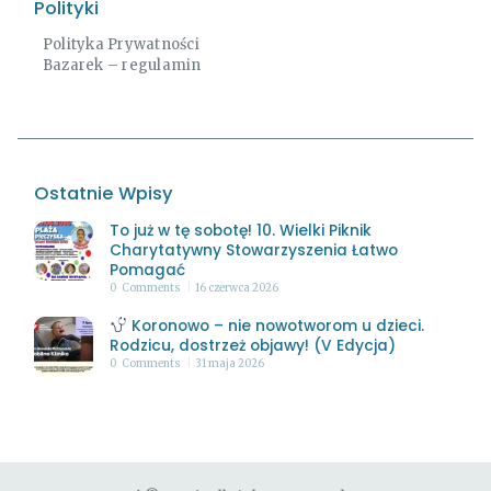
Polityki
Polityka Prywatności
Bazarek – regulamin
Ostatnie Wpisy
To już w tę sobotę! 10. Wielki Piknik
Charytatywny Stowarzyszenia Łatwo
Pomagać
0
Comments
16 czerwca 2026
Koronowo – nie nowotworom u dzieci.
Rodzicu, dostrzeż objawy! (V Edycja)
0
Comments
31 maja 2026