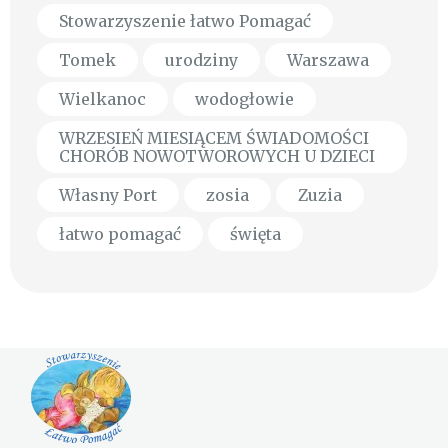
Stowarzyszenie łatwo Pomagać
Tomek
urodziny
Warszawa
Wielkanoc
wodogłowie
WRZESIEŃ MIESIĄCEM ŚWIADOMOŚCI
CHORÓB NOWOTWOROWYCH U DZIECI
Własny Port
zosia
Zuzia
łatwo pomagać
święta