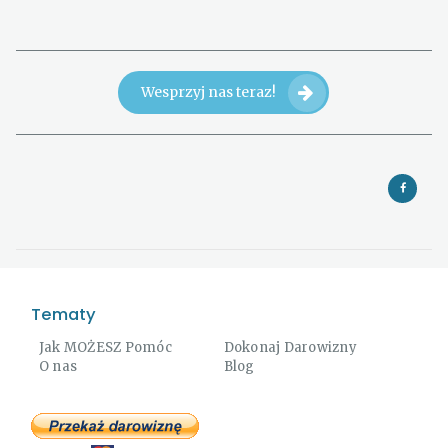
Wesprzyj nas teraz!
Tematy
Jak MOŻESZ Pomóc
Dokonaj Darowizny
O nas
Blog