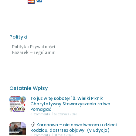
Polityki
Polityka Prywatności
Bazarek – regulamin
Ostatnie Wpisy
To już w tę sobotę! 10. Wielki Piknik
Charytatywny Stowarzyszenia Łatwo
Pomagać
0
Comments
16 czerwca 2026
Koronowo – nie nowotworom u dzieci.
Rodzicu, dostrzeż objawy! (V Edycja)
0
Comments
31 maja 2026