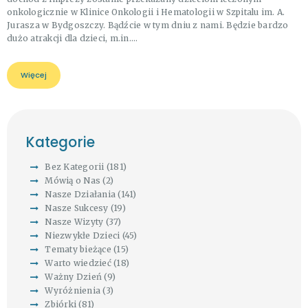
onkologicznie w Klinice Onkologii i Hematologii w Szpitalu im. A.
Jurasza w Bydgoszczy. Bądźcie w tym dniu z nami. Będzie bardzo
dużo atrakcji dla dzieci, m.in.…
Więcej
Kategorie
Bez Kategorii
(181)
Mówią o Nas
(2)
Nasze Działania
(141)
Nasze Sukcesy
(19)
Nasze Wizyty
(37)
Niezwykłe Dzieci
(45)
Tematy bieżące
(15)
Warto wiedzieć
(18)
Ważny Dzień
(9)
Wyróżnienia
(3)
Zbiórki
(81)