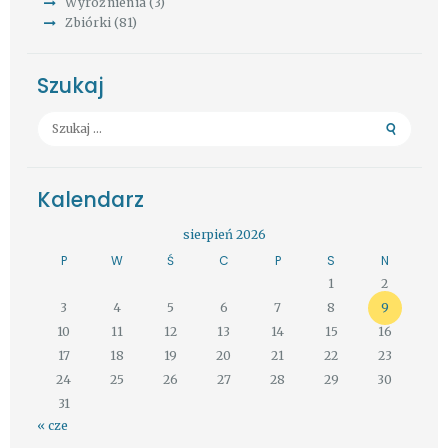
Wyróżnienia
(3)
Zbiórki
(81)
Szukaj
Szukaj:
Kalendarz
sierpień 2026
P
W
Ś
C
P
S
N
1
2
3
4
5
6
7
8
9
10
11
12
13
14
15
16
17
18
19
20
21
22
23
24
25
26
27
28
29
30
31
« cze