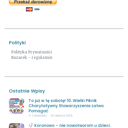
Polityki
Polityka Prywatności
Bazarek – regulamin
Ostatnie Wpisy
To już w tę sobotę! 10. Wielki Piknik
Charytatywny Stowarzyszenia Łatwo
Pomagać
0
Comments
16 czerwca 2026
Koronowo – nie nowotworom u dzieci.