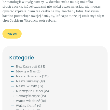
hematologii w Bydgoszczy. W domku czeka na nią maleńka
siostrzyczka, której czasami nie widzi przez miesiąc, nie mogąc
opuścić szpitala. Tam też czeka na nią ukochany tatuś. Gabrysia
bardzo potrzebuje swojej drużyny, która pomoże jej zmierzyć się z
choróbskiem. Wsparcia potrzebują…
Więcej
Kategorie
Bez Kategorii
(181)
Mówią o Nas
(2)
Nasze Działania
(141)
Nasze Sukcesy
(19)
Nasze Wizyty
(37)
Niezwykłe Dzieci
(45)
Tematy bieżące
(15)
Warto wiedzieć
(18)
Ważny Dzień
(9)