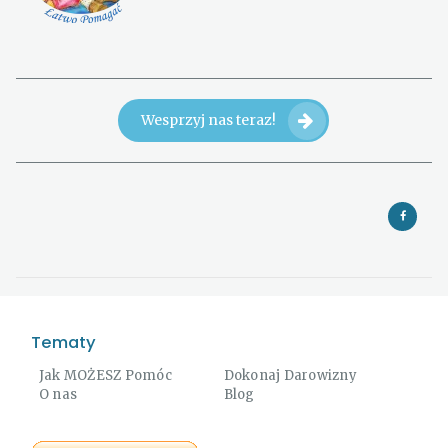
Wesprzyj nas teraz!
Tematy
Jak MOŻESZ Pomóc
Dokonaj Darowizny
O nas
Blog