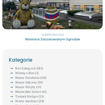
10 KWIETNIA 2022
Wiosna w Zaczarowanym Ogrodzie
Kategorie
Bez Kategorii
(181)
Mówią o Nas
(2)
Nasze Działania
(141)
Nasze Sukcesy
(19)
Nasze Wizyty
(37)
Niezwykłe Dzieci
(45)
Tematy bieżące
(15)
Warto wiedzieć
(18)