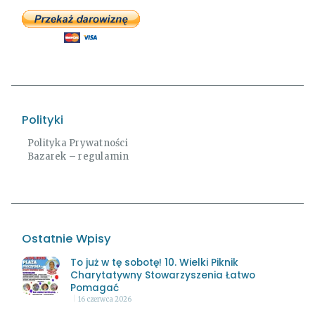
Polityki
Polityka Prywatności
Bazarek – regulamin
Ostatnie Wpisy
To już w tę sobotę! 10. Wielki Piknik
Charytatywny Stowarzyszenia Łatwo
Pomagać
16 czerwca 2026