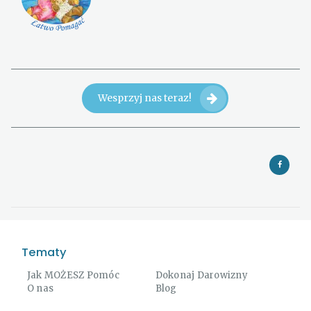
Wesprzyj nas teraz!
Tematy
Jak MOŻESZ Pomóc
Dokonaj Darowizny
O nas
Blog