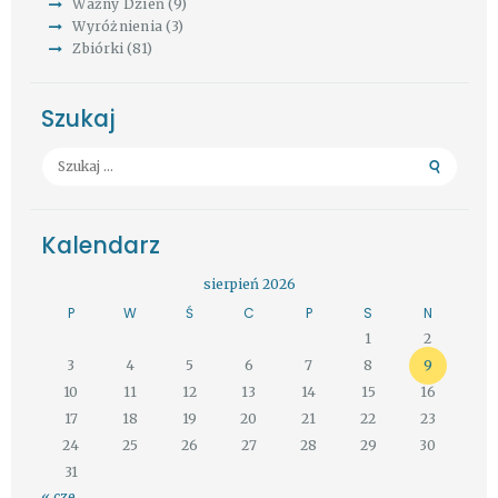
Ważny Dzień
(9)
Wyróżnienia
(3)
Zbiórki
(81)
Szukaj
Szukaj:
Kalendarz
sierpień 2026
P
W
Ś
C
P
S
N
1
2
3
4
5
6
7
8
9
10
11
12
13
14
15
16
17
18
19
20
21
22
23
24
25
26
27
28
29
30
31
« cze