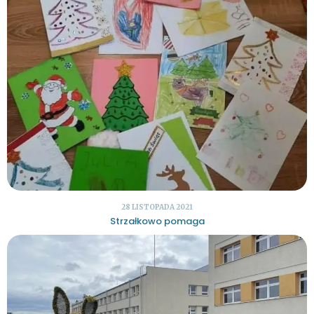
28 LISTOPADA 2021
Strzałkowo pomaga