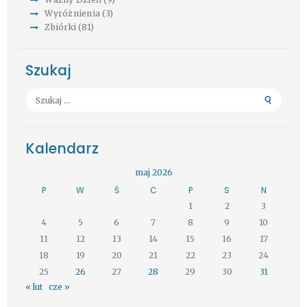
Wyróżnienia
(3)
Zbiórki
(81)
Szukaj
Szukaj:
Kalendarz
maj 2026
P
W
Ś
C
P
S
N
1
2
3
4
5
6
7
8
9
10
11
12
13
14
15
16
17
18
19
20
21
22
23
24
25
26
27
28
29
30
31
« lut
cze »