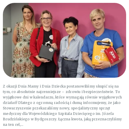
Z okazji Dnia Mamy i Dnia Dziecka postanowiliśmy skupić się na
tym, co absolutnie najcenniejsze – zdrowiu i bezpieczeństwie. To
wyjątkowe dni w kalendarzu, które wymagają równie wyjątkowych
działań! Dlatego z ogromną radością i dumą informujemy, że jako
Stowarzyszenie przekazaliśmy nowy, specjalistyczny sprzęt
medyczny dla Wojewódzkiego Szpitala Dziecięcego im. Józefa
Brudzińskiego w Bydgoszczy. Łączna kwota, jaką przeznaczyliśmy
na ten cel,…