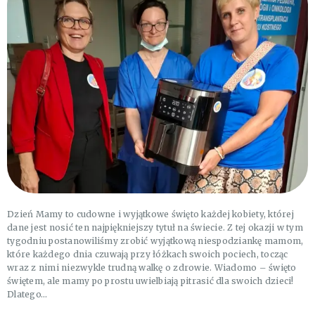
Dzień Mamy to cudowne i wyjątkowe święto każdej kobiety, której
dane jest nosić ten najpiękniejszy tytuł na świecie. Z tej okazji w tym
tygodniu postanowiliśmy zrobić wyjątkową niespodziankę mamom,
które każdego dnia czuwają przy łóżkach swoich pociech, tocząc
wraz z nimi niezwykle trudną walkę o zdrowie. Wiadomo – święto
świętem, ale mamy po prostu uwielbiają pitrasić dla swoich dzieci!
Dlatego…