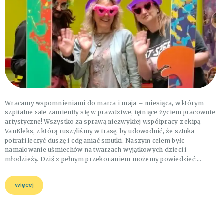
Wracamy wspomnieniami do marca i maja – miesiąca, w którym
szpitalne sale zamieniły się w prawdziwe, tętniące życiem pracownie
artystyczne! Wszystko za sprawą niezwykłej współpracy z ekipą
VanKleks, z którą ruszyliśmy w trasę, by udowodnić, że sztuka
potrafi leczyć duszę i odganiać smutki. Naszym celem było
namalowanie uśmiechów na twarzach wyjątkowych dzieci i
młodzieży. Dziś z pełnym przekonaniem możemy powiedzieć:…
Więcej