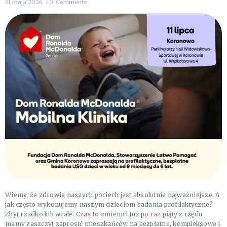
31 maja 2026
0
Comments
Wiemy, że zdrowie naszych pociech jest absolutnie najważniejsze. A
jak często wykonujemy naszym dzieciom badania profilaktyczne?
Zbyt rzadko lub wcale. Czas to zmienić! Już po raz piąty z rzędu
mamy zaszczyt zaprosić mieszkańców na bezpłatne, kompleksowe i