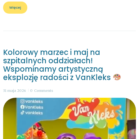
Więcej
Kolorowy marzec i maj na
szpitalnych oddziałach!
Wspominamy artystyczną
eksplozję radości z VanKleks
31 maja 2026
0
Comments