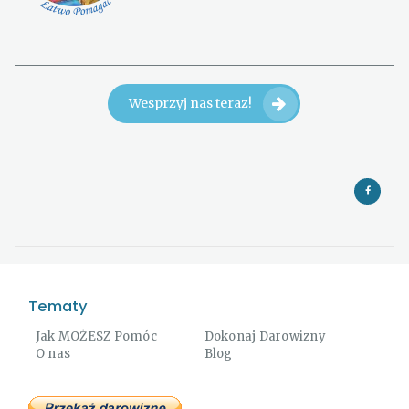
Wesprzyj nas teraz!
Tematy
Jak MOŻESZ Pomóc
Dokonaj Darowizny
O nas
Blog