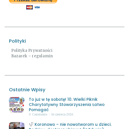
Polityki
Polityka Prywatności
Bazarek – regulamin
Ostatnie Wpisy
To już w tę sobotę! 10. Wielki Piknik
Charytatywny Stowarzyszenia Łatwo
Pomagać
0
Comments
16 czerwca 2026
Koronowo – nie nowotworom u dzieci.