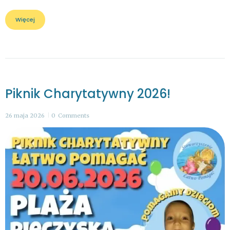
Więcej
Piknik Charytatywny 2026!
26 maja 2026
0
Comments