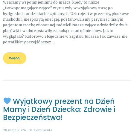
Wracamy wspomnieniami do marca, kiedy to nasze
„Łatwopomagające zające” wyruszyły w wyjątkową trasę po
bydgoskich oddziałach szpitalnych. Uzbrojeni w prezenty, pluszowe
maskotki i niespożytą energię, postanowiliśmy przynieść małym
pacjentom trochę wiosennej radości! Nasze zające odwiedziły dwie
placówki i w obu zostawiły za sobą ocean uśmiechów. Jak to
wyglądało? Kolorowo i bajecznie w Szpitalu Jurasza Jak zawsze nie
potrafiliśmy przejść przez…
Więcej
Wyjątkowy prezent na Dzień
Mamy i Dzień Dziecka: Zdrowie i
Bezpieczeństwo!
28 maja 2026
0
Comments