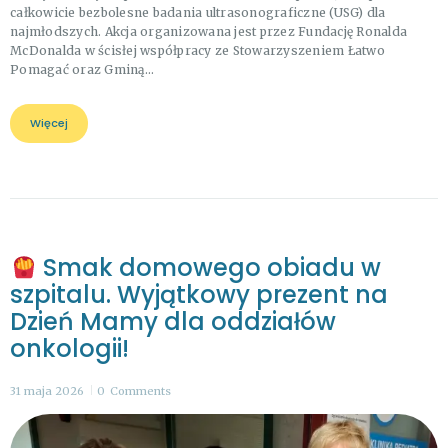
całkowicie bezbolesne badania ultrasonograficzne (USG) dla
najmłodszych. Akcja organizowana jest przez Fundację Ronalda
McDonalda w ścisłej współpracy ze Stowarzyszeniem Łatwo
Pomagać oraz Gminą…
Więcej
Smak domowego obiadu w
szpitalu. Wyjątkowy prezent na
Dzień Mamy dla oddziałów
onkologii!
31 maja 2026
0
Comments